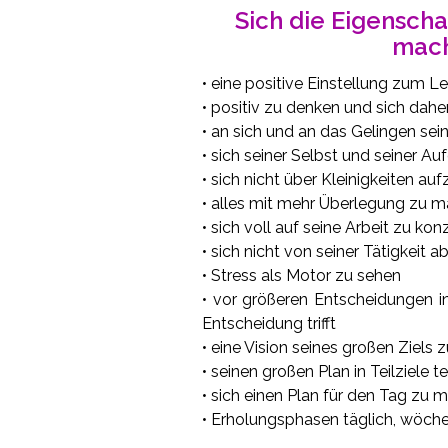
Sich die Eigenscha
mach
• eine positive Einstellung zum Le
• positiv zu denken und sich dahe
• an sich und an das Gelingen se
• sich seiner Selbst und seiner A
• sich nicht über Kleinigkeiten au
• alles mit mehr Überlegung zu 
• sich voll auf seine Arbeit zu kon
• sich nicht von seiner Tätigkeit 
• Stress als Motor zu sehen
• vor größeren Entscheidungen 
Entscheidung trifft
• eine Vision seines großen Ziels
• seinen großen Plan in Teilziele 
• sich einen Plan für den Tag zu
• Erholungsphasen täglich, wöchen