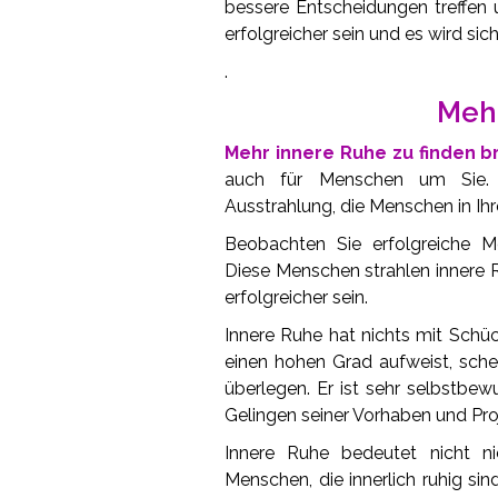
bessere Entscheidungen treffen 
erfolgreicher sein und es wird sic
.
Mehr
Mehr innere Ruhe zu finden br
auch für Menschen um Sie. 
Ausstrahlung, die Menschen in Ihr
Beobachten Sie erfolgreiche M
Diese Menschen strahlen innere R
erfolgreicher sein.
Innere Ruhe hat nichts mit Schü
einen hohen Grad aufweist, sche
überlegen. Er ist sehr selbstbew
Gelingen seiner Vorhaben und Pro
Innere Ruhe bedeutet nicht ni
Menschen, die innerlich ruhig si