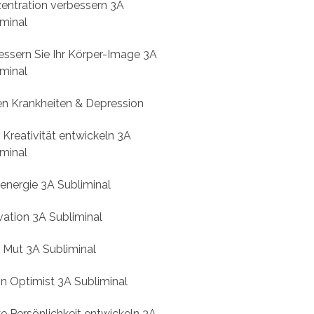
entration verbessern 3A
iminal
essern Sie Ihr Körper-Image 3A
iminal
n Krankheiten & Depression
Kreativität entwickeln 3A
iminal
tenergie 3A Subliminal
vation 3A Subliminal
 Mut 3A Subliminal
in Optimist 3A Subliminal
e Persönlichkeit entwickeln 3A