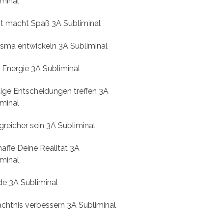
iminal
it macht Spaß 3A Subliminal
isma entwickeln 3A Subliminal
 Energie 3A Subliminal
tige Entscheidungen treffen 3A
iminal
greicher sein 3A Subliminal
affe Deine Realität 3A
iminal
de 3A Subliminal
chtnis verbessern 3A Subliminal