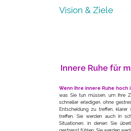
Vision & Ziele
Innere Ruhe für m
Wenn Ihre innere Ruhe hoch i
was Sie tun müssen, um Ihre Z
schneller erledigen, ohne gestre
Entscheidung zu treffen, klare
treffen. Sie werden auch in sch
Situationen, in denen Sie übe
gestresst fühlen. Sie werden wed