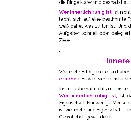
die Dinge klarer und deshalb hat 
Wer innerlich ruhig ist
, ist nic
leicht, sich auf eine bestimmte Tä
weiß daher, was zu tun ist. Und d
Aufgaben schnell oder delegiert 
Ziele.
.
Innere
Wer mehr Erfolg im Leben haben 
erhöhe
n. Es wird sich in vielerl
Innere Ruhe hat nichts mit eine
Wer innerlich ruhig ist
, ist 
Eigenschaft. Nur wenige Mensche
ist viel mehr eine Eigenschaft, d
Gewohnheit geworden ist.
.