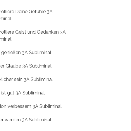
rolliere Deine Gefühle 3A
iminal
rolliere Geist und Gedanken 3A
iminal
 genießen 3A Subliminal
ker Glaube 3A Subliminal
licher sein 3A Subliminal
 ist gut 3A Subliminal
tion verbessern 3A Subliminal
er werden 3A Subliminal