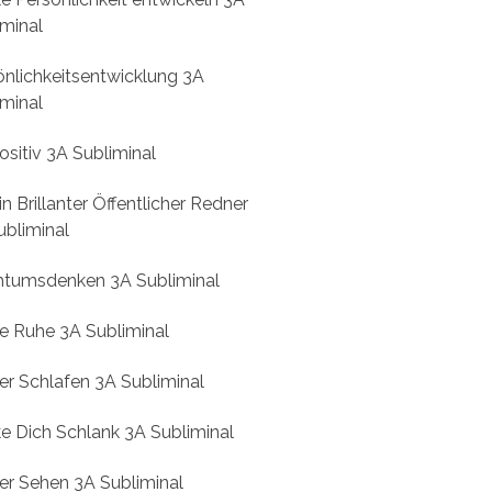
iminal
önlichkeitsentwicklung 3A
iminal
ositiv 3A Subliminal
in Brillanter Öffentlicher Redner
ubliminal
htumsdenken 3A Subliminal
re Ruhe 3A Subliminal
er Schlafen 3A Subliminal
e Dich Schlank 3A Subliminal
er Sehen 3A Subliminal