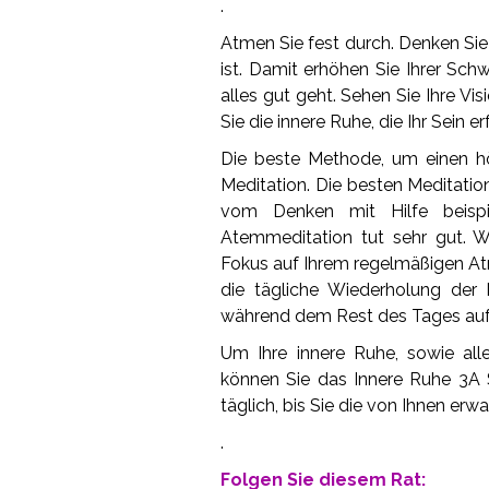
.
Atmen Sie fest durch. Denken Sie
ist. Damit erhöhen Sie Ihrer Sc
alles gut geht. Sehen Sie Ihre Vis
Sie die innere Ruhe, die Ihr Sein erf
Die beste Methode, um einen hö
Meditation. Die besten Meditatio
vom Denken mit Hilfe beispi
Atemmeditation tut sehr gut. 
Fokus auf Ihrem regelmäßigen At
die tägliche Wiederholung der M
während dem Rest des Tages aufr
Um Ihre innere Ruhe, sowie all
können Sie das Innere Ruhe 3A S
täglich, bis Sie die von Ihnen erw
.
Folgen Sie diesem Rat: