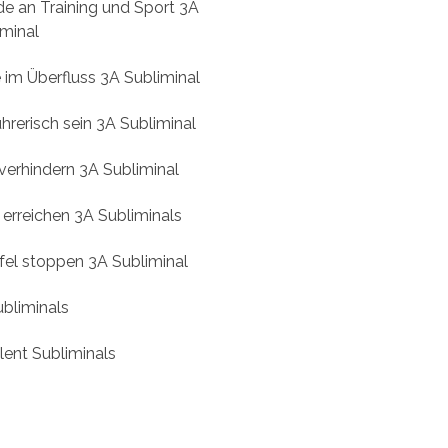
de an Training und Sport 3A
iminal
 im Überfluss 3A Subliminal
hrerisch sein 3A Subliminal
verhindern 3A Subliminal
 erreichen 3A Subliminals
fel stoppen 3A Subliminal
ubliminals
lent Subliminals