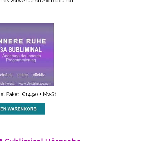
minals verwendeten Affirmationen
nal Paket €14.90 + MwSt