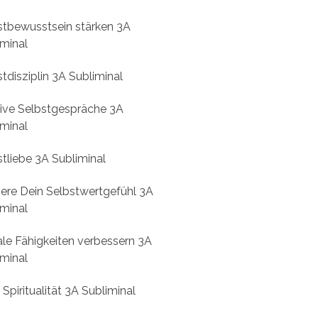
stbewusstsein stärken 3A
iminal
tdisziplin 3A Subliminal
tive Selbstgespräche 3A
iminal
tliebe 3A Subliminal
gere Dein Selbstwertgefühl 3A
iminal
ale Fähigkeiten verbessern 3A
iminal
Spiritualität 3A Subliminal