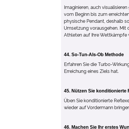
Imaginieren, auch visualisieren
vom Beginn bis zum erreichten Z
physische Pendant, deshalb so
Umsetzung vorausgehen. Mit di
Athleten auf Ihre Wettkämpfe v
44. So-Tun-Als-Ob Methode
Erfahren Sie die Turbo-Wirkun
Erreichung eines Ziels hat.
45. Nützen Sie konditionierte 
Üben Sie konditionierte Refle
wieder auf Vordermann bringen
46. Machen Sie Ihr erstes Wu