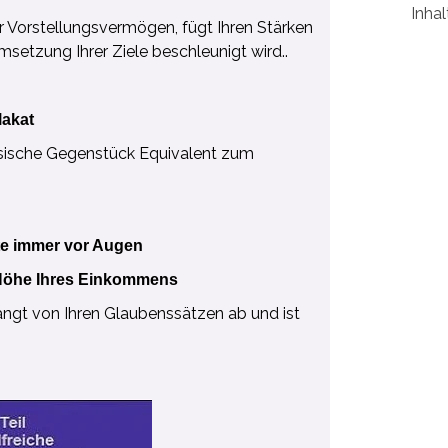
Inhal
r Vorstellungsvermögen, fügt Ihren Stärken
msetzung Ihrer Ziele beschleunigt wird..
lakat
ysische Gegenstück Equivalent zum
te immer vor Augen
 Höhe Ihres Einkommens
ngt von Ihren Glaubenssätzen ab und ist