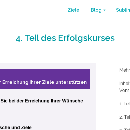
Ziele
Blog
Subli
4. Teil des Erfolgskurses
Home
/
Mehr
Mehr
r Erreichung Ihrer Ziele unterstützen
Inha
Vom
Sie bei der Erreichung Ihrer Wünsche
1. Te
2. Te
nsche und Ziele