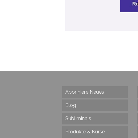
Abonniere Neues
Blog
Subliminals
Produkte & Kurse