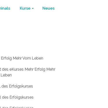
minals
Kurse
Neues
 Erfolg Mehr Vom Leben
/
4. Teil des Erfolgskurses
 Erfolg Mehr Vom Leben
lt des eKurses Mehr Erfolg Mehr
 Leben
il des Erfolgskurses
il des Erfolgskurses