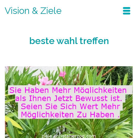
Vision & Ziele
beste wahl treffen