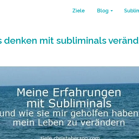
Ziele
Blog
Subli
 denken mit subliminals verän