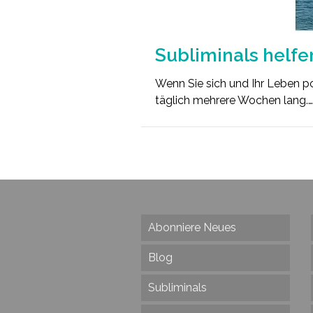
Subliminals helfe
Wenn Sie sich und Ihr Leben pos
täglich mehrere Wochen lang.
Abonniere Neues
Blog
Subliminals