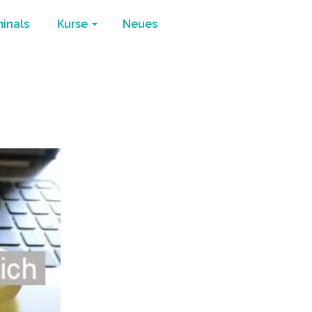
minals
Kurse
Neues