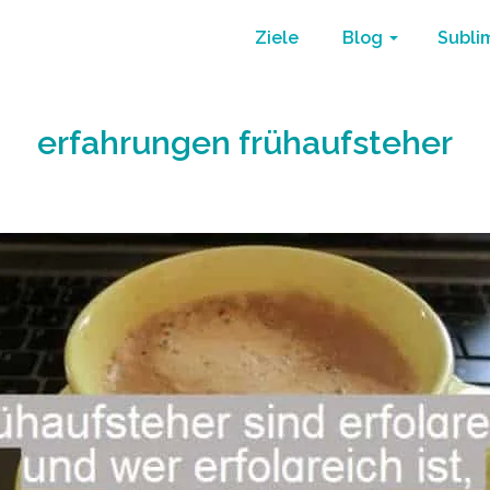
Ziele
Blog
Subli
erfahrungen frühaufsteher