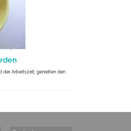
erden
nd der Arbeitszeit, genießen den