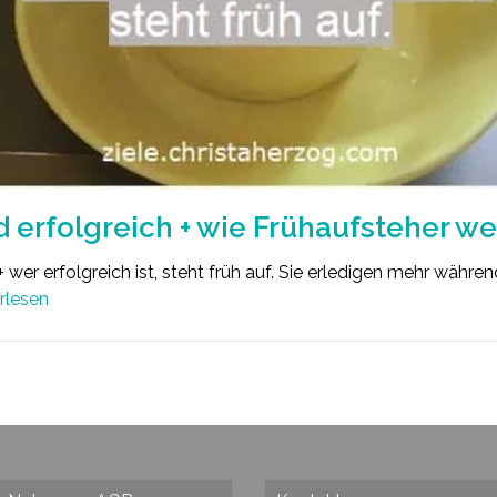
d erfolgreich + wie Frühaufsteher w
+ wer erfolgreich ist, steht früh auf. Sie erledigen mehr währe
rlesen