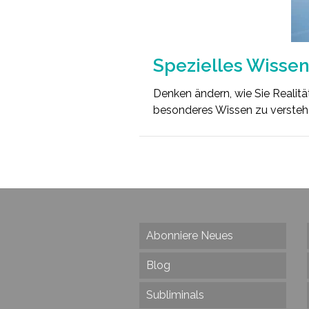
Spezielles Wisse
Denken ändern, wie Sie Realitä
besonderes Wissen zu versteh
Abonniere Neues
Blog
Subliminals