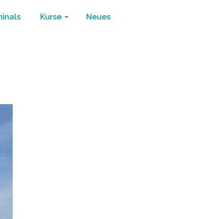
minals
Kurse
Neues