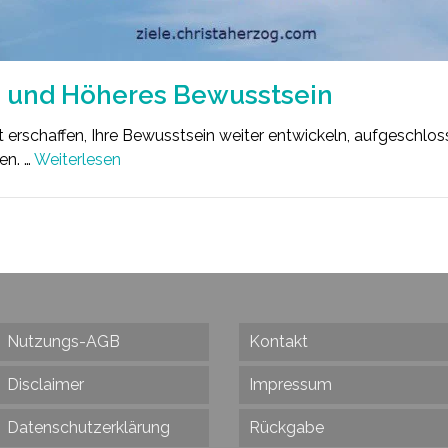
n und Höheres Bewusstsein
t erschaffen, Ihre Bewusstsein weiter entwickeln, aufgeschloss
en. …
Weiterlesen
Nutzungs-AGB
Kontakt
Disclaimer
Impressum
Datenschutzerklärung
Rückgabe