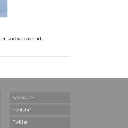
en und willens sind,
Facebook
Youtube
Twitter