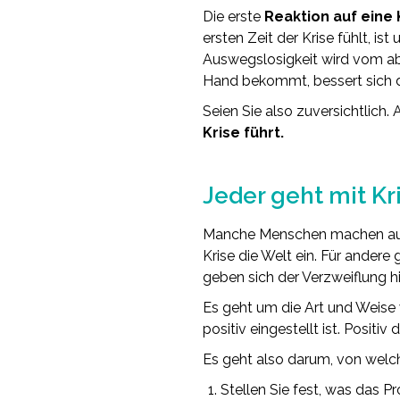
Die erste
Reaktion auf eine 
ersten Zeit der Krise fühlt, i
Auswegslosigkeit wird vom ab
Hand bekommt, bessert sich d
Seien Sie also zuversichtlich.
Krise führt.
.
Jeder geht mit K
Manche Menschen machen aus ei
Krise die Welt ein. Für andere
geben sich der Verzweiflung h
Es geht um die Art und Weise
positiv eingestellt ist. Posi
Es geht also darum, von welc
Stellen Sie fest, was das Pr