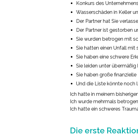
Konkurs des Unternehmens
Wasserschäden in Keller und
Der Partner hat Sie verlas
Der Partner ist gestorben un
Sie wurden betrogen mit sc
Sie hatten einen Unfall mit
Sie haben eine schwere Erkr
Sie leiden unter übermäßi
Sie haben große finanziell
Und die Liste könnte noch 
Ich hatte in meinem bisherige
Ich wurde mehrmals betrogen
Ich hatte ein schweres Trauma
.
Die erste Reaktio