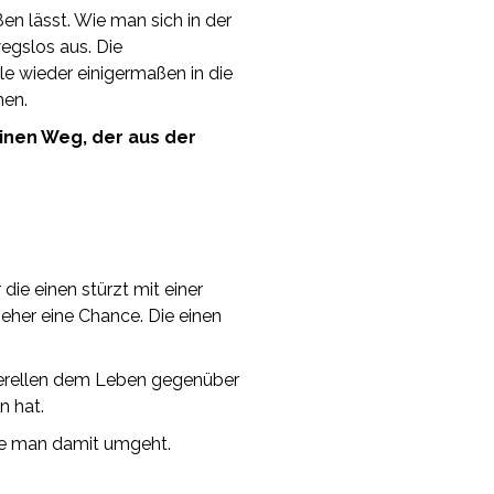
ßen lässt. Wie man sich in der
wegslos aus. Die
e wieder einigermaßen in die
hen.
inen Weg, der aus der
ie einen stürzt mit einer
 eher eine Chance. Die einen
nerellen dem Leben gegenüber
n hat.
wie man damit umgeht.