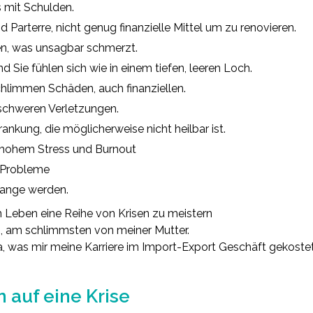
 mit Schulden.
 Parterre, nicht genug finanzielle Mittel um zu renovieren.
sen, was unsagbar schmerzt.
d Sie fühlen sich wie in einem tiefen, leeren Loch.
hlimmen Schäden, auch finanziellen.
 schweren Verletzungen.
ankung, die möglicherweise nicht heilbar ist.
g hohem Stress und Burnout
e Probleme
lange werden.
n Leben eine Reihe von Krisen zu meistern
, am schlimmsten von meiner Mutter.
, was mir meine Karriere im Import-Export Geschäft gekostet
n auf eine Krise