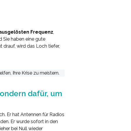
 ausgelösten Frequenz
,
nd Sie haben eine gute
 drauf, wird das Loch tiefer,
fen, Ihre Krise zu meistern.
sondern dafür, um
ch. Er hat Antennen für Radios
den. Er wurde sofort in den
eher bei Null wieder