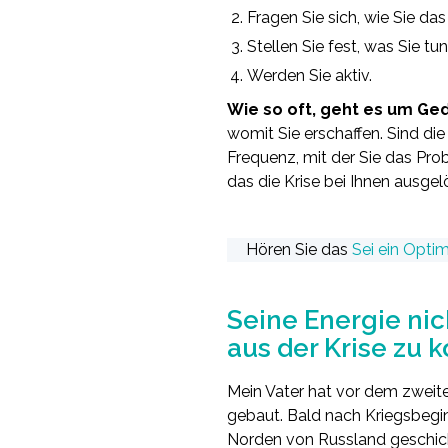
Fragen Sie sich, wie Sie da
Stellen Sie fest, was Sie t
Werden Sie aktiv.
Wie so oft, geht es um G
womit Sie erschaffen. Sind die
Frequenz, mit der Sie das Probl
das die Krise bei Ihnen ausgel
.
Hören Sie das
Sei ein Optim
.
Seine Energie ni
aus der Krise zu
Mein Vater hat vor dem zweite
gebaut. Bald nach Kriegsbegin
Norden von Russland geschickt