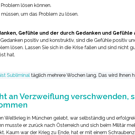
s Problem lösen können.
un müssen, um das Problem zu lösen.
edanken, Gefühle und der durch Gedanken und Gefühle
 Gedanken positiv und konstruktiv, sind die Gefühle positiv u
em lösen. Lassen Sie sich in die Krise fallen und sind nicht gut
öst hat.
ist Subliminal
täglich mehrere Wochen lang. Das wird Ihnen hel
cht an Verzweiflung verschwenden, 
 kommen
n Weltkrieg in München gelebt, war selbständig und erfolgrei
n musste er zurück nach Österreich und sich beim Militär mel
. Kaum war der Krieg zu Ende, hat er mit einem Schraubenzi