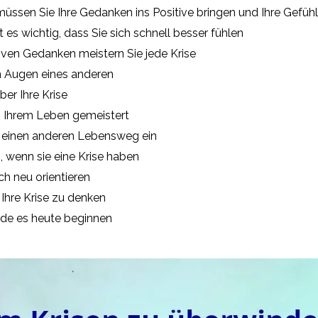
üssen Sie Ihre Gedanken ins Positive bringen und Ihre Gefüh
t es wichtig, dass Sie sich schnell besser fühlen
tiven Gedanken meistern Sie jede Krise
en Augen eines anderen
er Ihre Krise
n Ihrem Leben gemeistert
ie einen anderen Lebensweg ein
, wenn sie eine Krise haben
ch neu orientieren
 Ihre Krise zu denken
rde es heute beginnen