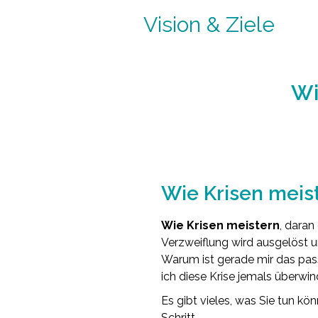
Vision & Ziele
Wi
Wie Krisen meist
Wie Krisen meistern
, daran
Verzweiflung wird ausgelöst un
Warum ist gerade mir das pass
ich diese Krise jemals überw
Es gibt vieles, was Sie tun kö
Schritt.