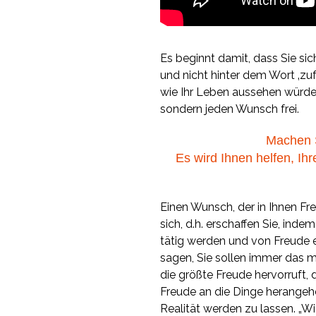
Es beginnt damit, dass Sie sich
und nicht hinter dem Wort ‚zu
wie Ihr Leben aussehen würde, 
sondern jeden Wunsch frei.
Machen 
Es wird Ihnen helfen, Ih
Einen Wunsch, der in Ihnen Fr
sich, d.h. erschaffen Sie, ind
tätig werden und von Freude er
sagen, Sie sollen immer das 
die größte Freude hervorruft, 
Freude an die Dinge herange
Realität werden zu lassen. „Wie