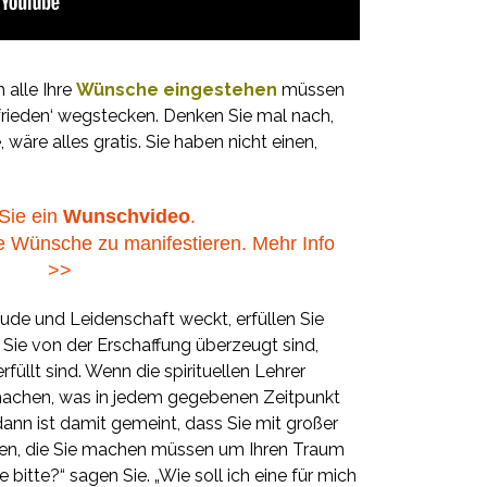
 alle Ihre
Wünsche eingestehen
müssen
frieden‘ wegstecken. Denken Sie mal nach,
wäre alles gratis. Sie haben nicht einen,
Sie ein
Wunschvideo
.
re Wünsche zu manifestieren. Mehr Info
>>
eude und Leidenschaft weckt, erfüllen Sie
em Sie von der Erschaffung überzeugt sind,
füllt sind. Wenn die spirituellen Lehrer
machen, was in jedem gegebenen Zeitpunkt
dann ist damit gemeint, dass Sie mit großer
hen, die Sie machen müssen um Ihren Traum
 bitte?“ sagen Sie. „Wie soll ich eine für mich