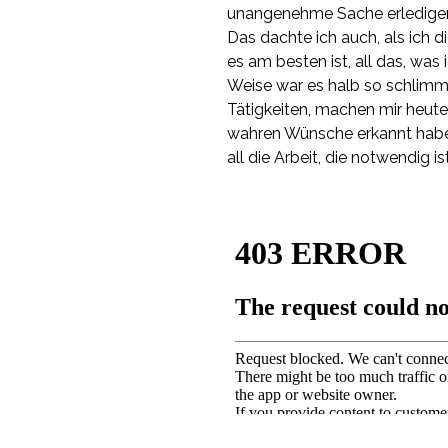
unangenehme Sache erledigen
Das dachte ich auch, als ich d
es am besten ist, all das, was 
Weise war es halb so schlimm.
Tätigkeiten, machen mir heute 
wahren Wünsche erkannt haben
all die Arbeit, die notwendig is