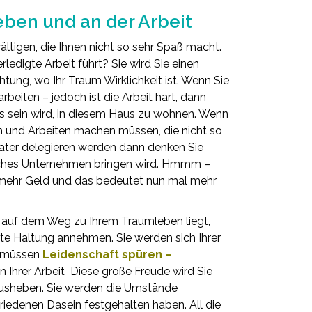
ben und an der Arbeit
tigen, die Ihnen nicht so sehr Spaß macht.
rledigte Arbeit führt? Sie wird Sie einen
ichtung, wo Ihr Traum Wirklichkeit ist. Wenn Sie
beiten – jedoch ist die Arbeit hart, dann
es sein wird, in diesem Haus zu wohnen. Wenn
 und Arbeiten machen müssen, die nicht so
äter delegieren werden dann denken Sie
eiches Unternehmen bringen wird. Hmmm –
 mehr Geld und das bedeutet nun mal mehr
auf dem Weg zu Ihrem Traumleben liegt,
te Haltung annehmen. Sie werden sich Ihrer
e müssen
Leidenschaft spüren –
 Ihrer Arbeit
Diese große Freude wird Sie
nausheben. Sie werden die Umstände
friedenen Dasein festgehalten haben. All die