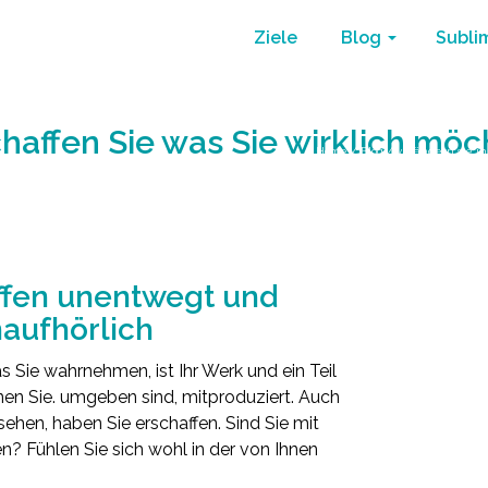
Ziele
Blog
Subli
haffen Sie was Sie wirklich mö
Home
/
Blog
/
verändern sie ih
ffen unentwegt und
aufhörlich
s Sie wahrnehmen, ist Ihr Werk und ein Teil
n Sie. umgeben sind, mitproduziert. Auch
ehen, haben Sie erschaffen. Sind Sie mit
n? Fühlen Sie sich wohl in der von Ihnen