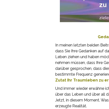
Geda
In meinen letzten beiden Beitr
dass Sie Ihre Gedanken auf das
Leben ziehen und haben möch
nehmen müssen, dass Ihre Ged
darüber gesprochen, dass die
bestimmte Frequenz generier
Zutat Ihr Traumleben zu e
Und immer wieder erwähne ich, 
über das Leben und über all da
Jetzt, in diesem Moment. Was 
erzeugte Realität.