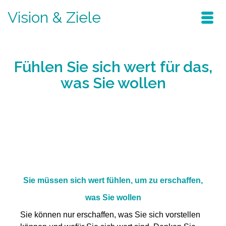
Vision & Ziele
Fühlen Sie sich wert für das,
was Sie wollen
Home
/
Blog
/
verändern sie ihr leben
/
Fühlen Sie sich wert für das, was Sie
wollen
Sie müssen sich wert fühlen, um zu erschaffen,
was Sie wollen
Sie können nur erschaffen, was Sie sich vorstellen