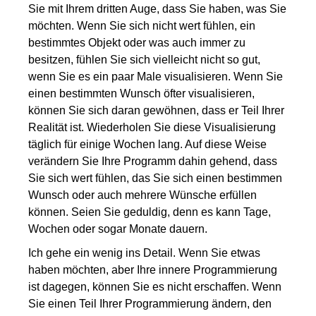
Sie mit Ihrem dritten Auge
, dass
Sie
haben
, was
Sie
möchten
. Wenn Sie sich nicht
wert
fühlen,
ein
bestimmte
s
Objekt
oder was auch immer
zu
besitzen, fühlen Sie sich vielleicht nicht so gut,
wenn Sie es
ein paar Male
visualisieren. Wenn
Sie
einen bestimmten Wunsch öfter
visualisieren
,
können Sie sich daran gewöhnen, dass er Teil Ihrer
Realität ist. Wiederholen Sie diese Visualisierung
täglich für einige Wochen lang. Auf diese Weise
verändern Sie Ihre
Programm
dahin gehend, dass
Sie sich wert fühlen, das Sie sich einen bestimmen
Wunsch oder auch mehrere Wünsche erfüllen
können. Seien Sie
geduldig, denn es
kann Tage,
Wochen oder sogar Monate dauern.
Ich gehe ein wenig ins Detail. Wenn Sie etwas
haben möchten, aber Ihre innere Programmierung
ist dagegen, können Sie es nicht erschaffen. Wenn
Sie einen Teil Ihrer Programmierung ändern, den