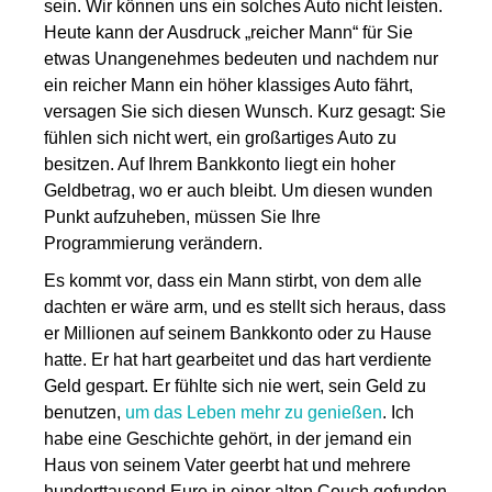
sein. Wir können uns ein solches Auto nicht leisten.
Heute kann der Ausdruck „reicher Mann“ für Sie
etwas Unangenehmes bedeuten und nachdem nur
ein reicher Mann ein höher klassiges Auto fährt,
versagen Sie sich diesen Wunsch. Kurz gesagt: Sie
fühlen sich nicht wert, ein großartiges Auto zu
besitzen. Auf Ihrem Bankkonto liegt ein hoher
Geldbetrag, wo er auch bleibt. Um diesen wunden
Punkt aufzuheben, müssen Sie Ihre
Programmierung verändern.
Es kommt vor, dass ein Mann stirbt, von dem alle
dachten er wäre arm, und es stellt sich heraus, dass
er Millionen auf seinem Bankkonto oder zu Hause
hatte. Er hat hart gearbeitet und das hart verdiente
Geld gespart. Er fühlte sich nie wert, sein Geld zu
benutzen,
um das Leben mehr zu genießen
. Ich
habe eine Geschichte gehört, in der jemand ein
Haus von seinem Vater geerbt hat und mehrere
hunderttausend Euro in einer alten Couch gefunden