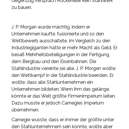
Gegenzug versprach Rockefeller kein Stahlwerk
zu bauen.
J. P. Morgan wurde mächtig, indem er
Unternehmen kaufte, fusionierte und so den
Wettbewerb ausschaltete. Im Vergleich zu den
Industriegiganten hatte er mehr Macht als Geld. Er
besaß Mehrheitsbeteiligungen in der Fertigung,
dem Bergbau und den Eisenbahnen. Die
Stahlindustrie vereinte sie alle. J. P. Morgen wollte
den Wettkampf in der Stahlindustrie beenden. Er
wollte, dass alle Stahlunternehmen ein
Unternehmen bildeten. Wenn ihm das gelänge,
könnte er das Welt größte Firmenimperium leiten.
Dazu musste er jedoch Carnegies Imperium
übernehmen.
Carnegie wusste, dass er immer der größte unter
den Stahlunternehmern sein könnte, wollte aber