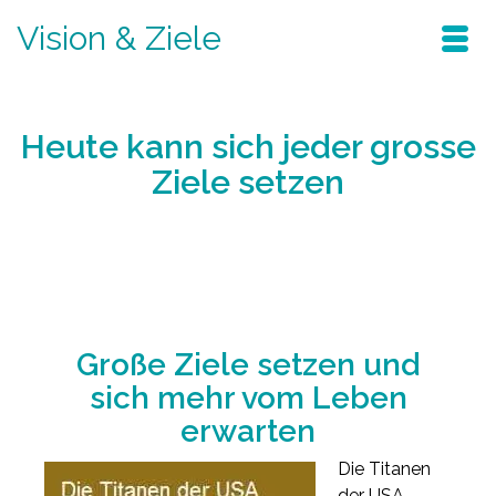
Vision & Ziele
Heute kann sich jeder grosse
Ziele setzen
Home
/
Blog
/
erfolgreich sein
/
Heute kann sich jeder grosse Ziele setzen
Große Ziele setzen und
sich mehr vom Leben
erwarten
Die Titanen
der USA