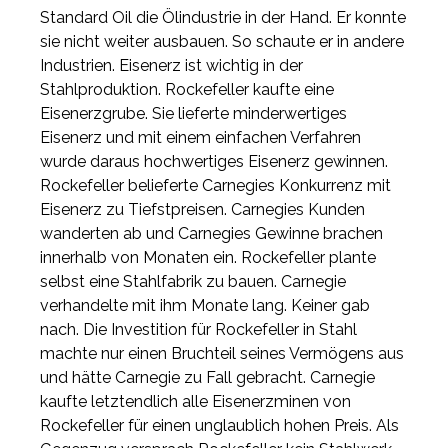
Standard Oil die Ölindustrie in der Hand. Er konnte
sie nicht weiter ausbauen. So schaute er in andere
Industrien. Eisenerz ist wichtig in der
Stahlproduktion. Rockefeller kaufte eine
Eisenerzgrube. Sie lieferte minderwertiges
Eisenerz und mit einem einfachen Verfahren
wurde daraus hochwertiges Eisenerz gewinnen.
Rockefeller belieferte Carnegies Konkurrenz mit
Eisenerz zu Tiefstpreisen. Carnegies Kunden
wanderten ab und Carnegies Gewinne brachen
innerhalb von Monaten ein. Rockefeller plante
selbst eine Stahlfabrik zu bauen. Carnegie
verhandelte mit ihm Monate lang. Keiner gab
nach. Die Investition für Rockefeller in Stahl
machte nur einen Bruchteil seines Vermögens aus
und hätte Carnegie zu Fall gebracht. Carnegie
kaufte letztendlich alle Eisenerzminen von
Rockefeller für einen unglaublich hohen Preis. Als