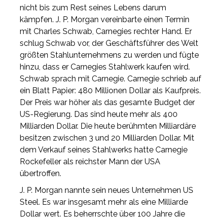
nicht bis zum Rest seines Lebens darum
kämpfen. J. P. Morgan vereinbarte einen Termin
mit Charles Schwab, Carnegies rechter Hand. Er
schlug Schwab vor, der Geschäftsführer des Welt
größten Stahlunternehmens zu werden und fügte
hinzu, dass er Carnegies Stahlwerk kaufen wird.
Schwab sprach mit Carnegie. Carnegie schrieb auf
ein Blatt Papier: 480 Millionen Dollar als Kaufpreis.
Der Preis war höher als das gesamte Budget der
US-Regierung. Das sind heute mehr als 400
Milliarden Dollar. Die heute berühmten Milliardäre
besitzen zwischen 3 und 20 Milliarden Dollar. Mit
dem Verkauf seines Stahlwerks hatte Carnegie
Rockefeller als reichster Mann der USA
übertroffen.
J. P. Morgan nannte sein neues Unternehmen US
Steel. Es war insgesamt mehr als eine Milliarde
Dollar wert. Es beherrschte über 100 Jahre die