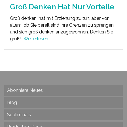
Groß Denken Hat Nur Vorteile
Groß denken, hat mit Erziehung zu tun, aber vor
allem, ob Sie bereit sind Ihre Grenzen zu sprengen
und sich groß denken anzugewöhnen. Denken Sie
groß!…
Weiterlesen
Abonniere Neues
Blog
Subliminals
Produkte & Kurse