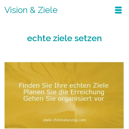
Vision & Ziele
echte ziele setzen