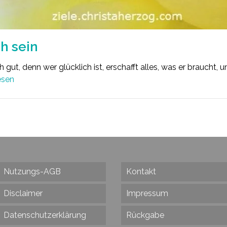
h sein
h gut, denn wer glücklich ist, erschafft alles, was er braucht, u
esen
Nutzungs-AGB
Kontakt
Disclaimer
Impressum
Datenschutzerklärung
Rückgabe