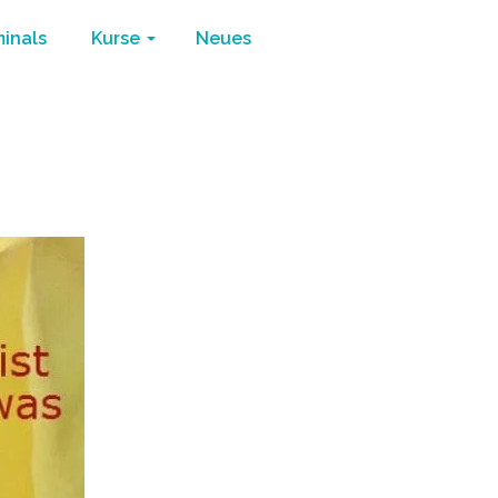
minals
Kurse
Neues