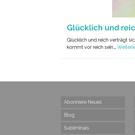
Glücklich und reic
Glücklich und reich verträgt sic
kommt vor reich sein.…
Weiterl
Abonniere Neues
Blog
Subliminals