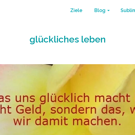
Ziele
Blog
Subli
glückliches leben