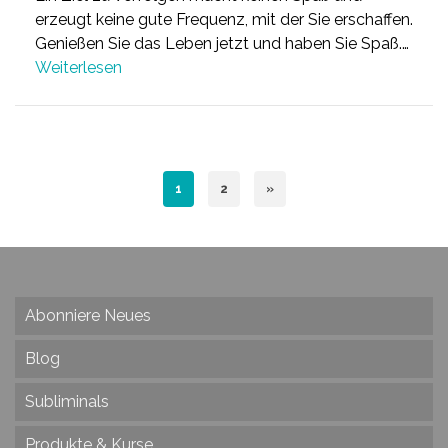
erzeugt keine gute Frequenz, mit der Sie erschaffen.
Genießen Sie das Leben jetzt und haben Sie Spaß.…
Weiterlesen
1
2
»
Abonniere Neues
Blog
Subliminals
Produkte & Kurse