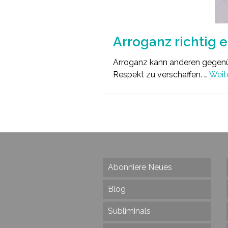
Arroganz richtig 
Arroganz kann anderen gegenü
Respekt zu verschaffen. …
Weit
Abonniere Neues
Blog
Subliminals