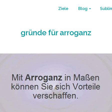
Ziele
Blog
Subli
gründe für arroganz