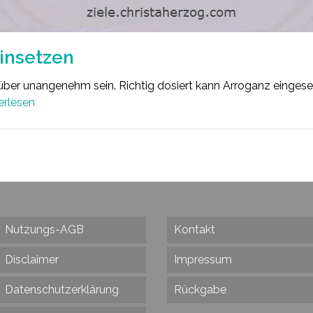
einsetzen
ber unangenehm sein. Richtig dosiert kann Arroganz eingese
erlesen
Nutzungs-AGB
Kontakt
Disclaimer
Impressum
Datenschutzerklärung
Rückgabe