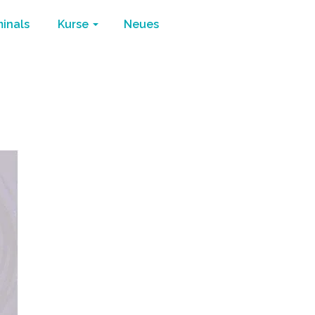
minals
Kurse
Neues