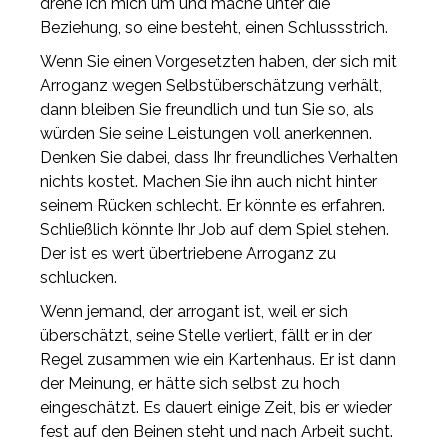
drehe ich mich um und mache unter die
Beziehung, so eine besteht, einen Schlussstrich.
Wenn Sie einen Vorgesetzten haben, der sich mit
Arroganz wegen Selbstüberschätzung verhält,
dann bleiben Sie freundlich und tun Sie so, als
würden Sie seine Leistungen voll anerkennen.
Denken Sie dabei, dass Ihr freundliches Verhalten
nichts kostet. Machen Sie ihn auch nicht hinter
seinem Rücken schlecht. Er könnte es erfahren.
Schließlich könnte Ihr Job auf dem Spiel stehen.
Der ist es wert übertriebene Arroganz zu
schlucken.
Wenn jemand, der arrogant ist, weil er sich
überschätzt, seine Stelle verliert, fällt er in der
Regel zusammen wie ein Kartenhaus. Er ist dann
der Meinung, er hätte sich selbst zu hoch
eingeschätzt. Es dauert einige Zeit, bis er wieder
fest auf den Beinen steht und nach Arbeit sucht.