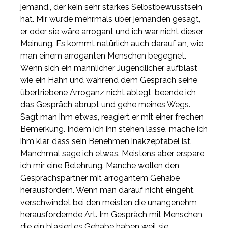
jemand,, der kein sehr starkes Selbstbewusstsein
hat. Mir wurde mehrmals über jemanden gesagt,
er oder sie wäre arrogant und ich war nicht dieser
Meinung. Es kommt natürlich auch darauf an, wie
man einem arroganten Menschen begegnet.
Wenn sich ein männlicher Jugendlicher aufbläst
wie ein Hahn und während dem Gespräch seine
übertriebene Arroganz nicht ablegt, beende ich
das Gespräch abrupt und gehe meines Wegs.
Sagt man ihm etwas, reagiert er mit einer frechen
Bemerkung. Indem ich ihn stehen lasse, mache ich
ihm klar, dass sein Benehmen inakzeptabel ist.
Manchmal sage ich etwas. Meistens aber erspare
ich mir eine Belehrung. Manche wollen den
Gesprächspartner mit arrogantem Gehabe
herausfordern. Wenn man darauf nicht eingeht,
verschwindet bei den meisten die unangenehm
herausfordernde Art. Im Gespräch mit Menschen,
die ein blasiertes Gehabe haben weil sie