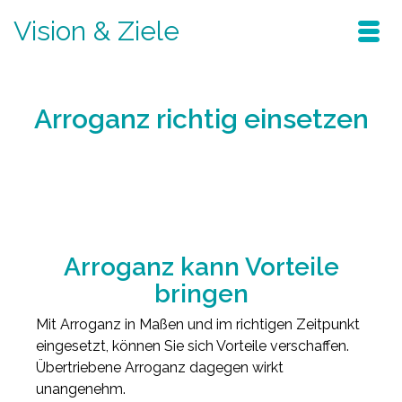
Vision & Ziele
Arroganz richtig einsetzen
Home
/
Blog
/
neues denken
/
Arroganz richtig einsetzen
Arroganz kann Vorteile
bringen
Mit Arroganz in Maßen und im richtigen Zeitpunkt
eingesetzt, können Sie sich Vorteile verschaffen.
Übertriebene Arroganz dagegen wirkt
unangenehm.