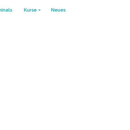
minals
Kurse
Neues