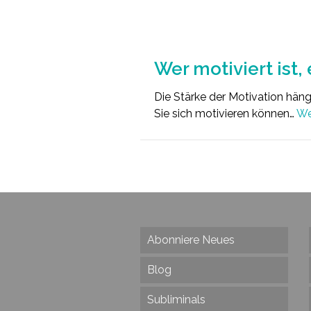
Wer motiviert ist,
Die Stärke der Motivation hängt
Sie sich motivieren können…
We
Abonniere Neues
Blog
Subliminals