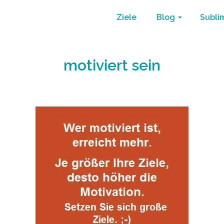
Ziele
Blog
Subli
motiviert sein