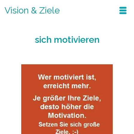
Vision & Ziele
sich motivieren