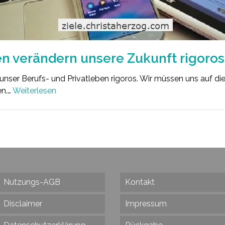
n verändern unsere Zukunft rigoros
nser Berufs- und Privatleben rigoros. Wir müssen uns auf di
en.…
Weiterlesen
Nutzungs-AGB
Kontakt
Disclaimer
Impressum