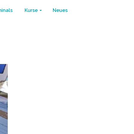
minals
Kurse
Neues