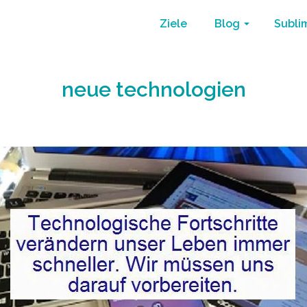
Ziele
Blog
Subli
neue technologien