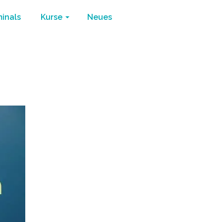
minals
Kurse
Neues