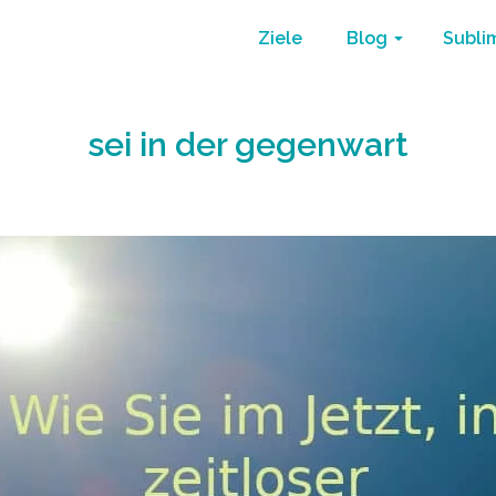
Ziele
Blog
Subli
sei in der gegenwart