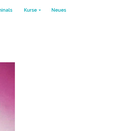
minals
Kurse
Neues