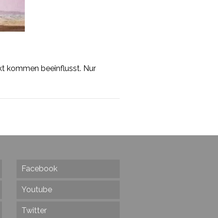
kt kommen beeinflusst. Nur
Facebook
Youtube
Twitter