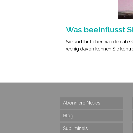
Was beeinflusst S
Sie und Ihr Leben werden ab G
wenig davon können Sie kontro
Abonniere Neues
Blog
Subliminals