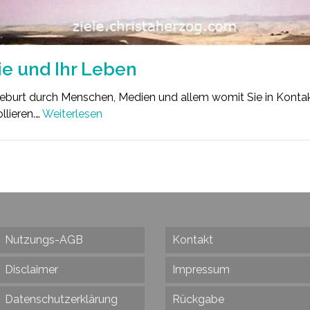
ie und Ihr Leben
eburt durch Menschen, Medien und allem womit Sie in Konta
llieren.…
Weiterlesen
Nutzungs-AGB
Kontakt
Disclaimer
Impressum
Datenschutzerklärung
Rückgabe