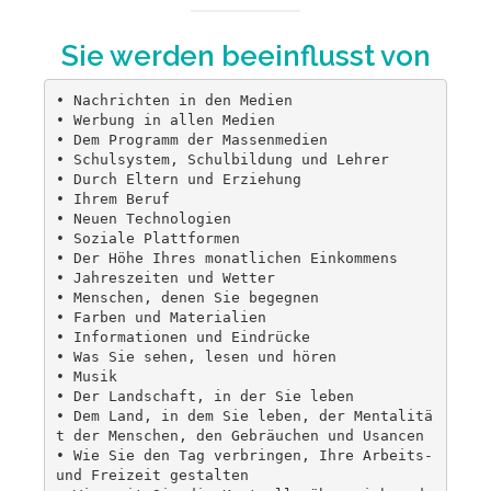
Sie werden beeinflusst von
• Nachrichten in den Medien

• Werbung in allen Medien

• Dem Programm der Massenmedien

• Schulsystem, Schulbildung und Lehrer

• Durch Eltern und Erziehung

• Ihrem Beruf

• Neuen Technologien

• Soziale Plattformen

• Der Höhe Ihres monatlichen Einkommens

• Jahreszeiten und Wetter

• Menschen, denen Sie begegnen

• Farben und Materialien

• Informationen und Eindrücke

• Was Sie sehen, lesen und hören

• Musik

• Der Landschaft, in der Sie leben

• Dem Land, in dem Sie leben, der Mentalitä
t der Menschen, den Gebräuchen und Usancen

• Wie Sie den Tag verbringen, Ihre Arbeits- 
und Freizeit gestalten
