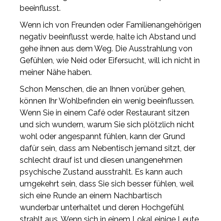
beeinflusst.
Wenn ich von Freunden oder Familienangehörigen
negativ beeinflusst werde, halte ich Abstand und
gehe ihnen aus dem Weg. Die Ausstrahlung von
Gefühlen, wie Neid oder Eifersucht, will ich nicht in
meiner Nähe haben.
Schon Menschen, die an Ihnen vorüber gehen,
können Ihr Wohlbefinden ein wenig beeinflussen.
Wenn Sie in einem Café oder Restaurant sitzen
und sich wundern, warum Sie sich plötzlich nicht
wohl oder angespannt fühlen, kann der Grund
dafür sein, dass am Nebentisch jemand sitzt, der
schlecht drauf ist und diesen unangenehmen
psychische Zustand ausstrahlt. Es kann auch
umgekehrt sein, dass Sie sich besser fühlen, weil
sich eine Runde an einem Nachbartisch
wunderbar unterhaltet und deren Hochgefühl
strahlt aus. Wenn sich in einem Lokal einige Leute