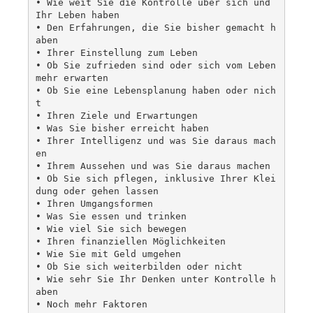
• Wie weit Sie die Kontrolle über sich und 
Ihr Leben haben

• Den Erfahrungen, die Sie bisher gemacht h
aben

• Ihrer Einstellung zum Leben

• Ob Sie zufrieden sind oder sich vom Leben 
mehr erwarten

• Ob Sie eine Lebensplanung haben oder nich
t

• Ihren Ziele und Erwartungen

• Was Sie bisher erreicht haben

• Ihrer Intelligenz und was Sie daraus mach
en

• Ihrem Aussehen und was Sie daraus machen

• Ob Sie sich pflegen, inklusive Ihrer Klei
dung oder gehen lassen

• Ihren Umgangsformen

• Was Sie essen und trinken

• Wie viel Sie sich bewegen

• Ihren finanziellen Möglichkeiten

• Wie Sie mit Geld umgehen

• Ob Sie sich weiterbilden oder nicht

• Wie sehr Sie Ihr Denken unter Kontrolle h
aben

• Noch mehr Faktoren