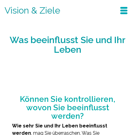
Vision & Ziele
Was beeinflusst Sie und Ihr
Leben
Home
/
Blog
/
verändern sie ihr leben
/
Was beeinflusst Sie und Ihr Leben
Können Sie kontrollieren,
wovon Sie beeinflusst
werden?
Wie sehr Sie und Ihr Leben beeinflusst
werden
, mag Sie überraschen. Was Sie