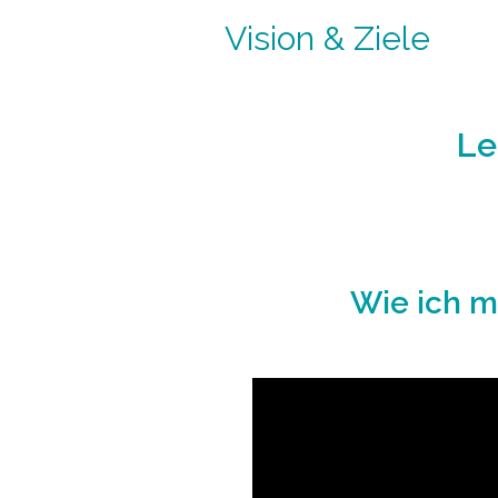
Vision & Ziele
Le
Wie ich 