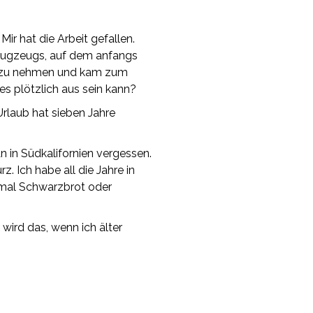
ir hat die Arbeit gefallen.
Flugzeugs, auf dem anfangs
 zu nehmen und kam zum
s plötzlich aus sein kann?
rlaub hat sieben Jahre
 in Südkalifornien vergessen.
 Ich habe all die Jahre in
t mal Schwarzbrot oder
 wird das, wenn ich älter