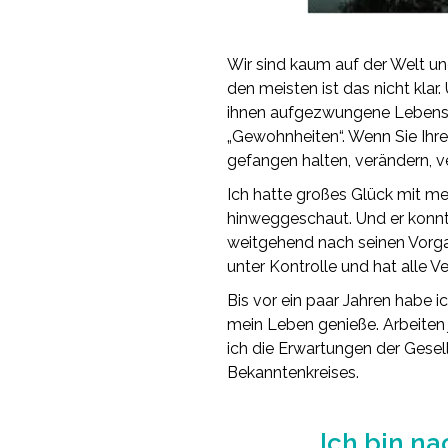
Wir sind kaum auf der Welt un
den meisten ist das nicht klar
ihnen aufgezwungene Lebenswei
„Gewohnheiten“. Wenn Sie Ihr
gefangen halten, verändern, 
Ich hatte großes Glück mit me
hinweggeschaut. Und er konn
weitgehend nach seinen Vorgab
unter Kontrolle und hat alle 
Bis vor ein paar Jahren habe i
mein Leben genieße. Arbeiten 
ich die Erwartungen der Gesel
Bekanntenkreises.
Ich bin n