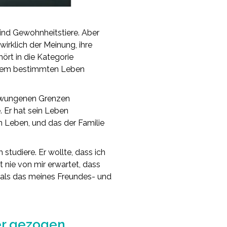
sind Gewohnheitstiere. Aber
wirklich der Meinung, ihre
ört in die Kategorie
einem bestimmten Leben
gezwungenen Grenzen
 Er hat sein Leben
n Leben, und das der Familie
 studiere. Er wollte, dass ich
 nie von mir erwartet, dass
t als das meines Freundes- und
er gezogen