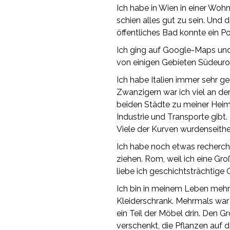
Ich habe in Wien in einer Woh
schien alles gut zu sein. Und
öffentliches Bad konnte ein P
Ich ging auf Google-Maps und
von einigen Gebieten Südeuro
Ich habe Italien immer sehr g
Zwanzigern war ich viel an de
beiden Städte zu meiner Heim
Industrie und Transporte gibt.
Viele der Kurven wurdenseither
Ich habe noch etwas recherchi
ziehen. Rom, weil ich eine G
liebe ich geschichtsträchtige 
Ich bin in meinem Leben mehr
Kleiderschrank. Mehrmals war 
ein Teil der Möbel drin. Den 
verschenkt, die Pflanzen auf