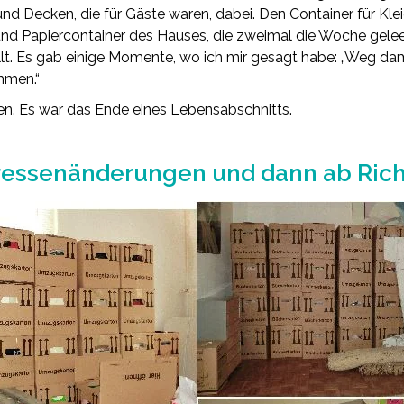
d Decken, die für Gäste waren, dabei. Den Container für Kl
 und Papiercontainer des Hauses, die zweimal die Woche gele
t. Es gab einige Momente, wo ich mir gesagt habe: „Weg dami
mmen.“
en. Es war das Ende eines Lebensabschnitts.
ressenänderungen und dann ab Ric