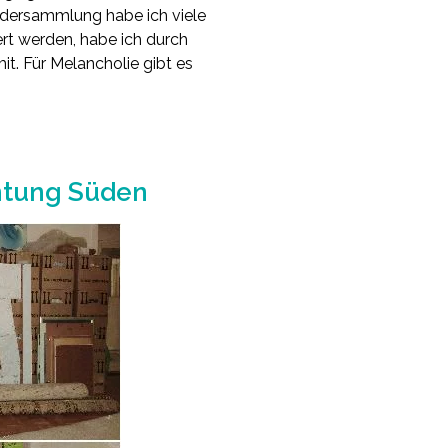
eidersammlung habe ich viele
ert werden, habe ich durch
t. Für Melancholie gibt es
htung Süden