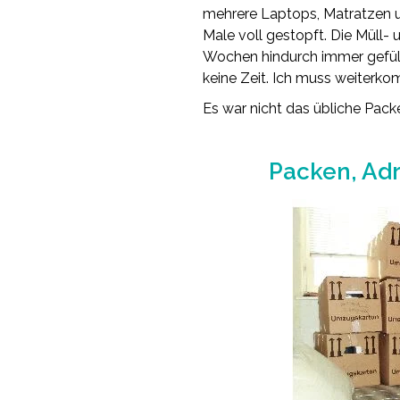
mehrere Laptops, Matratzen un
Male voll gestopft. Die Müll-
Wochen hindurch immer gefüll
keine Zeit. Ich muss weiterko
Es war nicht das übliche Pack
Packen, Ad