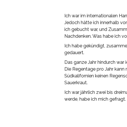
Ich war im internationalen Han
Jedoch hätte ich innerhalb vo
ich gebucht war, und Zusam
Nachdenken. Was habe ich von
Ich habe gekündigt, zusammen
gedauert.
Das ganze Jahr hindurch war 
Die Regentage pro Jahr kann m
Südkalifornien keinen Regensc
Sauerkraut.
Ich war jährlich zwei bis drei
werde, habe ich mich gefragt.