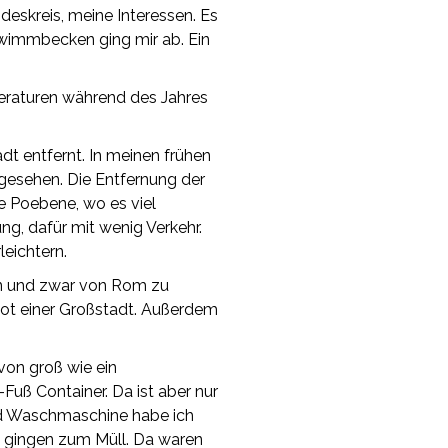
deskreis, meine Interessen. Es
chwimmbecken ging mir ab. Ein
peraturen während des Jahres
dt entfernt. In meinen frühen
gesehen. Die Entfernung der
e Poebene, wo es viel
ng, dafür mit wenig Verkehr.
leichtern.
ien und zwar von Rom zu
bot einer Großstadt. Außerdem
von groß wie ein
Fuß Container. Da ist aber nur
 und Waschmaschine habe ich
n gingen zum Müll. Da waren