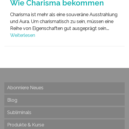
Wie Charisma bekommen
Charisma ist mehr als eine souveräne Ausstrahlung
und Aura. Um charismatisch zu sein, müssen eine
Reihe von Eigenschaften gut ausgeprägt sein.…
Weiterlesen
Abonniere Neues
Blog
Subliminals
Produkte & Kurse