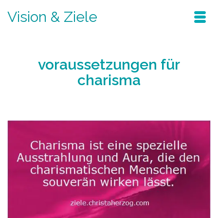
Vision & Ziele
voraussetzungen für
charisma