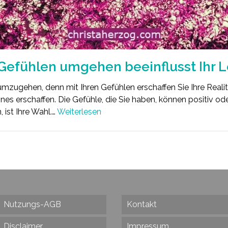
 Gefühlen umgehen beeinflusst Ihr 
umzugehen, denn mit Ihren Gefühlen erschaffen Sie Ihre Realit
s erschaffen. Die Gefühle, die Sie haben, können positiv oder
 ist Ihre Wahl.…
Weiterlesen
Nutzungs-AGB
Kontakt
Disclaimer
Impressum