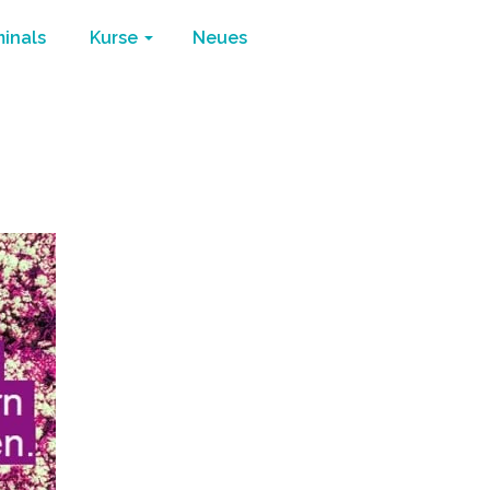
minals
Kurse
Neues