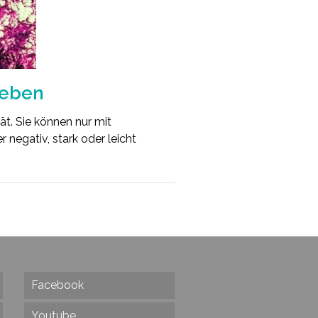
Leben
ät. Sie können nur mit
 negativ, stark oder leicht
Facebook
Youtube