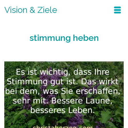
Vision & Ziele
stimmung heben