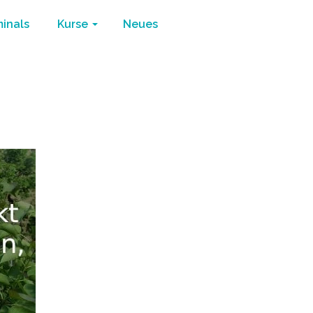
minals
Kurse
Neues