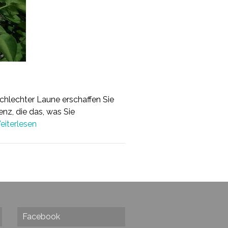
schlechter Laune erschaffen Sie
nz, die das, was Sie
eiterlesen
Facebook