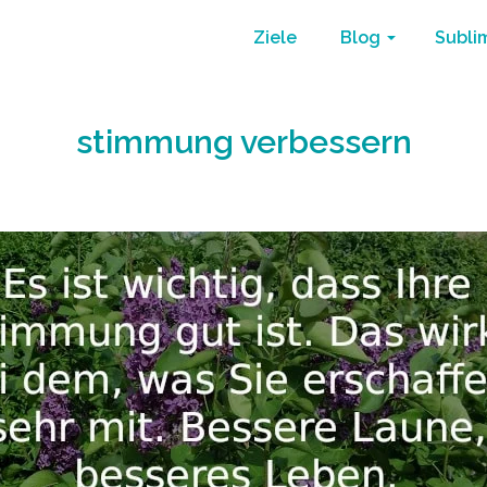
Ziele
Blog
Subli
stimmung verbessern