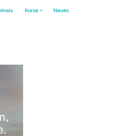
minals
Kurse
Neues