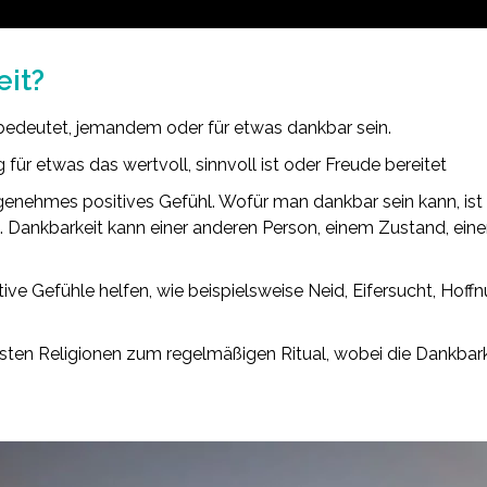
eit?
bedeutet, jemandem oder für etwas dankbar sein.
für etwas das wertvoll, sinnvoll ist oder Freude bereitet
genehmes positives Gefühl. Wofür man dankbar sein kann, ist
n. Dankbarkeit kann einer anderen Person, einem Zustand, eine
ve Gefühle helfen, wie beispielsweise Neid, Eifersucht, Hoffn
isten Religionen zum regelmäßigen Ritual, wobei die Dankba