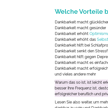
.
Welche Vorteile b
Dankbarkeit macht glückliche
Dankbarkeit macht gesünder
Dankbarkeit erhöht
Optimism
Dankbarkeit erhöht das
Selbs
Dankbarkeit hilft bei Schlafp
Dankbarkeit senkt den Stressf
Dankbarkeit hilft gegen Depre
Dankbarkeit macht es einfach
Dankbarkeit macht erfolgreic
und vieles andere mehr
Warum das so ist, ist leicht e
besser Ihre Frequenz ist, desto
erfolgreicher beruflich und pri
Lesen Sie also weiter, um mehr
dankbar zu sein und Dankbarke