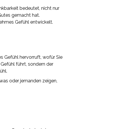
kbarkeit bedeutet, nicht nur
Gutes gemacht hat.
genehmes Gefühl entwickelt.
s Gefühl hervorruft, wofür Sie
Gefühl führt, sondern der
ühl.
etwas oder jemanden zeigen,