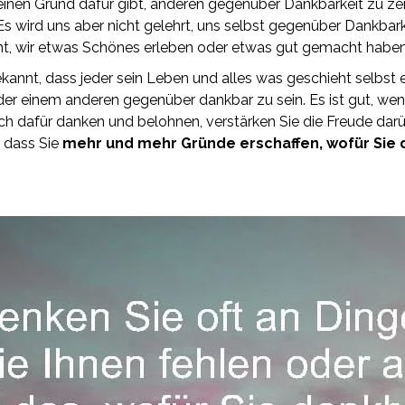
s einen Grund dafür gibt, anderen gegenüber Dankbarkeit zu ze
 Es wird uns aber nicht gelehrt, uns selbst gegenüber Dankbar
ht, wir etwas Schönes erleben oder etwas gut gemacht haben
ekannt, dass jeder sein Leben und alles was geschieht selbst e
der einem anderen gegenüber dankbar zu sein. Es ist gut, w
h dafür danken und belohnen, verstärken Sie die Freude darü
, dass Sie
mehr und mehr Gründe erschaffen, wofür Sie d