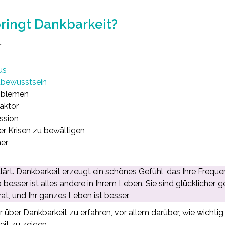
ringt Dankbarkeit?
r
us
tbewusstsein
roblemen
aktor
ssion
er Krisen zu bewältigen
her
rklärt. Dankbarkeit erzeugt ein schönes Gefühl, das Ihre Frequ
 besser ist alles andere in Ihrem Leben. Sie sind glücklicher, g
vat, und Ihr ganzes Leben ist besser.
 über Dankbarkeit zu erfahren, vor allem darüber, wie wichtig 
it zu zeigen.