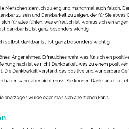
ele Menschen ziemlich zu eng und manchmal auch falsch. Dan
kbar zu sein und Dankbarkeit zu zeigen, der für Sie etwas 
r sich für alles fühlen, was erfreulich ist, woraus sich ein an
t dankbar ist, ist ganz besonders wichtig.
 selbst dankbar ist, ist ganz besonders wichtig.
es, Angenehmes, Erfreuliches wahr, was für sich ein positive
einung nach ist es nicht Dankbarkeit, was zu einem positiven 
rt. Die Dankbarkeit verstärkt das positive und wunderbare Gef
n haben kann, aber nicht muss. Sie können Dankbarkeit für 
die anerzogen wurde oder man sich anerziehen kann.
en