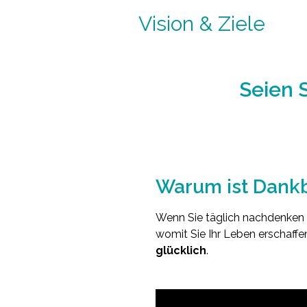
Vision & Ziele
Seien 
Warum ist Dankb
Wenn Sie täglich nachdenken w
womit Sie Ihr Leben erschaffen
glücklich
.
.