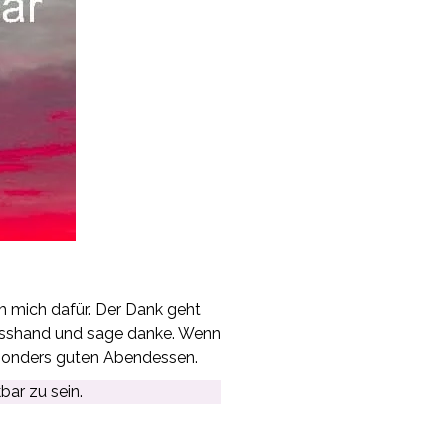
 mich dafür. Der Dank geht
 Kusshand und sage danke. Wenn
esonders guten Abendessen.
bar zu sein.