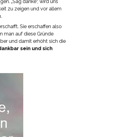
igen. „Sag danke“, wird uns
keit zu zeigen und vor allem
.
rschafft. Sie erschaffen also
enn man auf diese Gründe
ber und damit erhöht sich die
ankbar sein und sich