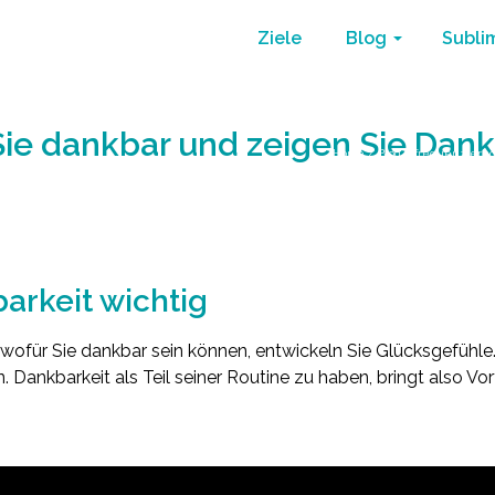
Ziele
Blog
Subli
Sie dankbar und zeigen Sie Dank
Home
/
Blog
/
frequenz erh
arkeit wichtig
ofür Sie dankbar sein können, entwickeln Sie Glücksgefühle.
. Dankbarkeit als Teil seiner Routine zu haben, bringt also Vor