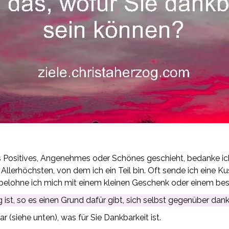
Positives, Angenehmes oder Schönes geschieht, bedanke ich
 Allerhöchsten, von dem ich ein Teil bin. Oft sende ich eine
belohne ich mich mit einem kleinen Geschenk oder einem b
g ist, so es einen Grund dafür gibt, sich selbst gegenüber dank
(siehe unten), was für Sie Dankbarkeit ist.