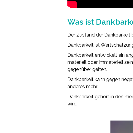
.
Was ist Dankbark
Der Zustand der Dankbarkeit 
Dankbarkeit ist Wertschätzung 
Dankbarkeit entwickelt ein an
materiell oder immateriell sei
gegenüber gelten.
Dankbarkeit kann gegen negati
anderes mehr.
Dankbarkeit gehört in den me
wird.
.