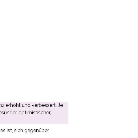
enz erhöht und verbessert. Je
esünder, optimistischer,
es ist, sich gegenüber