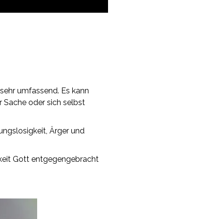
 sehr umfassend. Es kann
r Sache oder sich selbst
ungslosigkeit, Ärger und
rkeit Gott entgegengebracht