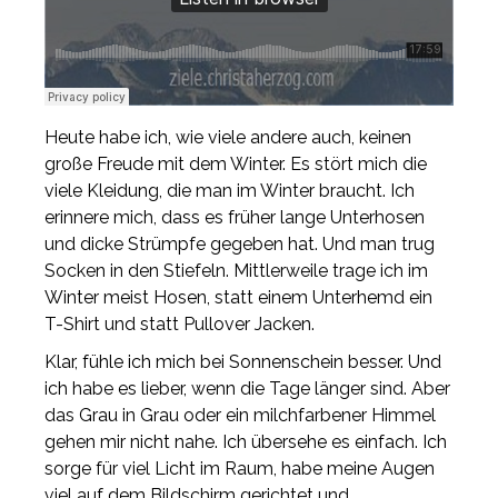
Heute habe ich, wie viele andere auch, keinen
große Freude mit dem Winter. Es stört mich die
viele Kleidung, die man im Winter braucht. Ich
erinnere mich, dass es früher lange Unterhosen
und dicke Strümpfe gegeben hat. Und man trug
Socken in den Stiefeln. Mittlerweile trage ich im
Winter meist Hosen, statt einem Unterhemd ein
T-Shirt und statt Pullover Jacken.
Klar, fühle ich mich bei Sonnenschein besser. Und
ich habe es lieber, wenn die Tage länger sind. Aber
das Grau in Grau oder ein milchfarbener Himmel
gehen mir nicht nahe. Ich übersehe es einfach. Ich
sorge für viel Licht im Raum, habe meine Augen
viel auf dem Bildschirm gerichtet und