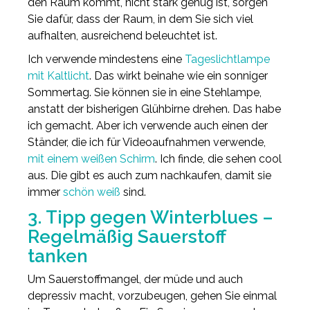
den Raum kommt, nicht stark genug ist, sorgen
Sie dafür, dass der Raum, in dem Sie sich viel
aufhalten, ausreichend beleuchtet ist.
Ich verwende mindestens eine
Tageslichtlampe
mit Kaltlicht
. Das wirkt beinahe wie ein sonniger
Sommertag. Sie können sie in eine Stehlampe,
anstatt der bisherigen Glühbirne drehen. Das habe
ich gemacht. Aber ich verwende auch einen der
Ständer, die ich für Videoaufnahmen verwende,
mit einem weißen Schirm
. Ich finde, die sehen cool
aus. Die gibt es auch zum nachkaufen, damit sie
immer
schön weiß
sind.
3. Tipp gegen Winterblues –
Regelmäßig Sauerstoff
tanken
Um Sauerstoffmangel, der müde und auch
depressiv macht, vorzubeugen, gehen Sie einmal