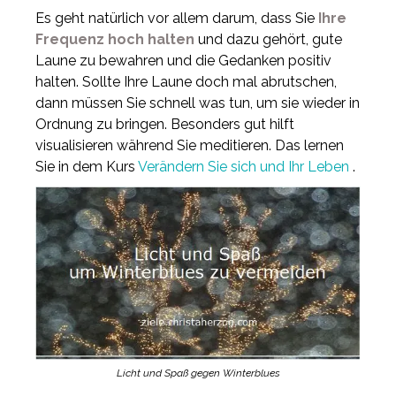
Es geht natürlich vor allem darum, dass Sie
Ihre
Frequenz hoch halten
und dazu gehört, gute
Laune zu bewahren und die Gedanken positiv
halten. Sollte Ihre Laune doch mal abrutschen,
dann müssen Sie schnell was tun, um sie wieder in
Ordnung zu bringen. Besonders gut hilft
visualisieren während Sie meditieren. Das lernen
Sie in dem Kurs
Verändern Sie sich und Ihr Leben
.
Licht und Spaß gegen Winterblues