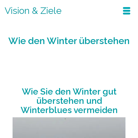
Vision & Ziele
Wie den Winter überstehen
Home
/
Blog
/
schwingungsfrequenz
/
Wie den Winter überstehen
Wie Sie den Winter gut
überstehen und
Winterblues vermeiden