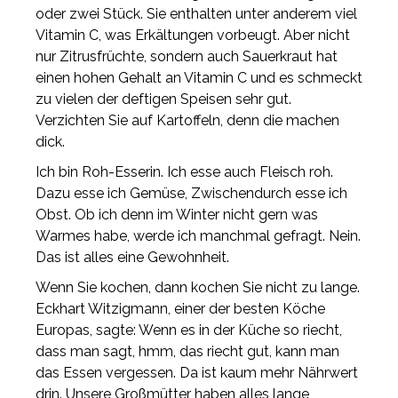
oder zwei Stück. Sie enthalten unter anderem viel
Vitamin C, was Erkältungen vorbeugt. Aber nicht
nur Zitrusfrüchte, sondern auch Sauerkraut hat
einen hohen Gehalt an Vitamin C und es schmeckt
zu vielen der deftigen Speisen sehr gut.
Verzichten Sie auf Kartoffeln, denn die machen
dick.
Ich bin Roh-Esserin. Ich esse auch Fleisch roh.
Dazu esse ich Gemüse, Zwischendurch esse ich
Obst. Ob ich denn im Winter nicht gern was
Warmes habe, werde ich manchmal gefragt. Nein.
Das ist alles eine Gewohnheit.
Wenn Sie kochen, dann kochen Sie nicht zu lange.
Eckhart Witzigmann, einer der besten Köche
Europas, sagte: Wenn es in der Küche so riecht,
dass man sagt, hmm, das riecht gut, kann man
das Essen vergessen. Da ist kaum mehr Nährwert
drin. Unsere Großmütter haben alles lange