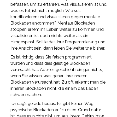
befassen, um zu erfahren, was visualisieren ist und
was es tut, ist nicht möglich. Wie soll
konditionieren und visualisieren gegen mentale
Blockaden ankommen? Mentale Blockaden
stoppen einem im Leben weiter zu kommen und
visualisieren ist doch nichts weiter als ein
Hirngespinst. Sollte das Ihre Programmierung und
Ihre Ansicht sein, dann leben Sie weiter wie bisher.
Es ist richtig, dass Sie falsch programmiert
wurden und dass dies geistige Blockaden
verursacht hat. Aber es geschieht rein gar nichts,
wenn Sie wissen, was genau Ihre inneren
Blockaden verursacht hat. Zu oft erkennt man die
inneren Blockaden nicht, die einem das Leben
schwer machen.
Ich sag’s gerade heraus: Es gibt keinen Weg
psychische Blockaden aufzulösen. Grund dafür
ist, dass es nichts gibt, um aus Ihrem Gehirn, bzw.