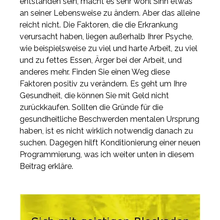
entstanden sein, macht es sehr wohl Sinn etwas
an seiner Lebensweise zu ändern. Aber das alleine
reicht nicht. Die Faktoren, die die Erkrankung
verursacht haben, liegen außerhalb Ihrer Psyche,
wie beispielsweise zu viel und harte Arbeit, zu viel
und zu fettes Essen, Ärger bei der Arbeit, und
anderes mehr. Finden Sie einen Weg diese
Faktoren positiv zu verändern. Es geht um Ihre
Gesundheit, die können Sie mit Geld nicht
zurückkaufen. Sollten die Gründe für die
gesundheitliche Beschwerden mentalen Ursprung
haben, ist es nicht wirklich notwendig danach zu
suchen. Dagegen hilft Konditionierung einer neuen
Programmierung, was ich weiter unten in diesem
Beitrag erkläre.