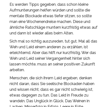
Es werden Tipps gegeben, dass schon kleine
Aufmunterungen helfen würden und sollte die
mentale Blockade etwas tiefer sitzen, so sollte
man eine Wochenendreise machen. Diese und
ähnliche Ratschläge muntern kurzfristig etwas auf
und dann ist wieder alles beim Alten.
Sich mal so richtig auszureden, tut gut. Mal all das
Weh und Leid einem anderen zu erzählen, ist
erleichternd. Aber das hilft nur kurzfristig. Wer das
Weh und Leid seiner Vergangenheit hinter sich
lassen möchte, muss an seiner positiven Zukunft
arbeiten.
Menschen, die sich ihrem Leid ergeben, denken
nicht daran, dass Sie seelische Blockaden haben
und wissen nicht, dass es gar nicht schwierig ist,
etwas dagegen zu tun. Das Leid in Freude zu
wandeln. Das Unglück in Glück. Das Weinen in
Lachen. Misserfolg in Erfolg. Leere in Fülle.