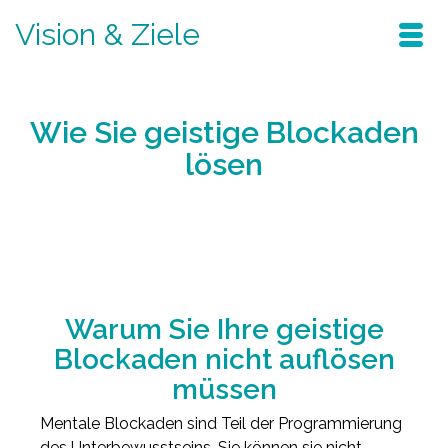
Vision & Ziele
Wie Sie geistige Blockaden
lösen
Home
/
Blog
/
verändern sie ihr leben
/
Wie Sie geistige Blockaden lösen
Warum Sie Ihre geistige
Blockaden nicht auflösen
müssen
Mentale Blockaden sind Teil der Programmierung
des Unterbewusstseins. Sie können sie nicht