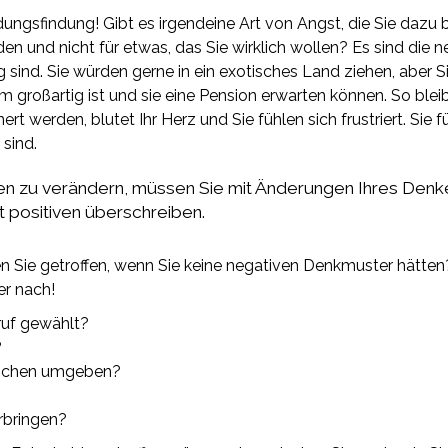
ngsfindung! Gibt es irgendeine Art von Angst, die Sie dazu br
 und nicht für etwas, das Sie wirklich wollen? Es sind die n
sind. Sie würden gerne in ein exotisches Land ziehen, aber Si
 großartig ist und sie eine Pension erwarten können. So ble
rt werden, blutet Ihr Herz und Sie fühlen sich frustriert. Sie fü
 sind.
n zu verändern, müssen Sie mit Änderungen Ihres Denk
 positiven überschreiben.
 Sie getroffen, wenn Sie keine negativen Denkmuster hätten?
er nach!
ruf gewählt?
?
nschen umgeben?
rbringen?