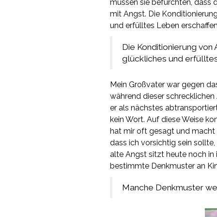
müssen sie befürchten, dass d
mit Angst. Die Konditionierun
und erfülltes Leben erschaffen
Die Konditionierung von
glückliches und erfüllte
Mein Großvater war gegen das 
während dieser schrecklichen J
er als nächstes abtransportie
kein Wort. Auf diese Weise k
hat mir oft gesagt und macht d
dass ich vorsichtig sein sollte
alte Angst sitzt heute noch in
bestimmte Denkmuster an Kin
Manche Denkmuster wer