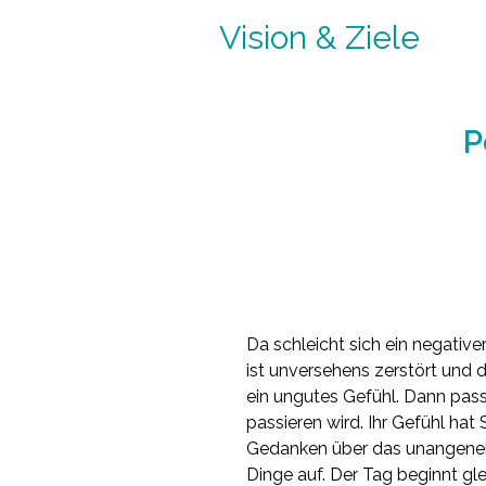
Vision & Ziele
P
Da schleicht sich ein negativ
ist unversehens zerstört und d
ein ungutes Gefühl. Dann pas
passieren wird. Ihr Gefühl h
Gedanken über das unangeneh
Dinge auf. Der Tag beginnt g