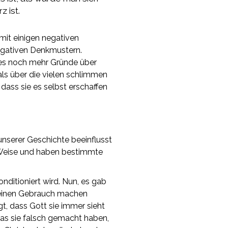
 ist.
 mit einigen negativen
egativen Denkmustern.
 es noch mehr Gründe über
ls über die vielen schlimmen
 dass sie es selbst erschaffen
 unserer Geschichte beeinflusst
d Weise und haben bestimmte
ditioniert wird. Nun, es gab
 keinen Gebrauch machen
gt, dass Gott sie immer sieht
was sie falsch gemacht haben,