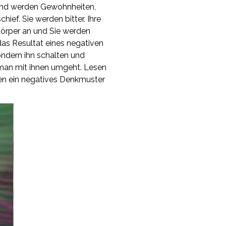
 und werden Gewohnheiten,
hief. Sie werden bitter. Ihre
Körper an und Sie werden
 das Resultat eines negativen
ndern ihn schalten und
 man mit ihnen umgeht. Lesen
ken ein negatives Denkmuster