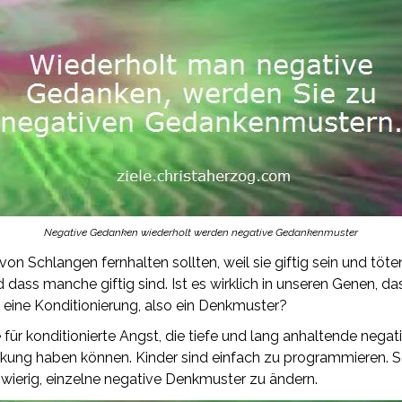
Negative Gedanken wiederholt werden negative Gedankenmuster
von Schlangen fernhalten sollten, weil sie giftig sein und töt
 dass manche giftig sind. Ist es wirklich in unseren Genen, d
 eine Konditionierung, also ein Denkmuster?
e für konditionierte Angst, die tiefe und lang anhaltende neg
rkung haben können. Kinder sind einfach zu programmieren.
schwierig, einzelne negative Denkmuster zu ändern.