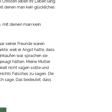
 Christen leben ihr Leben lang
it denen man kein glückliches
n
, mit denen man kein
aar seiner Freunde waren
kte, weil er Angst hatte, dass
nkaufen war, sprachen sie
esagt hätten. Meine Mutter
keit nicht sagen sollte und
, nichts Falsches zu sagen. Die
 ich sage. Das bedeutet, dass