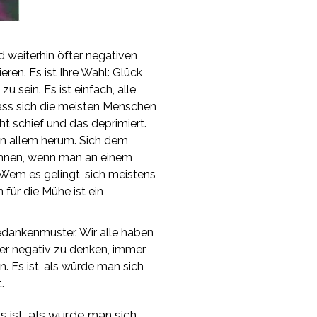
 weiterhin öfter negativen
en. Es ist Ihre Wahl: Glück
 sein. Es ist einfach, alle
ass sich die meisten Menschen
t schief und das deprimiert.
an allem herum. Sich dem
mahnen, wenn man an einem
Wem es gelingt, sich meistens
 für die Mühe ist ein
edankenmuster. Wir alle haben
r negativ zu denken, immer
. Es ist, als würde man sich
.
 ist, als würde man sich