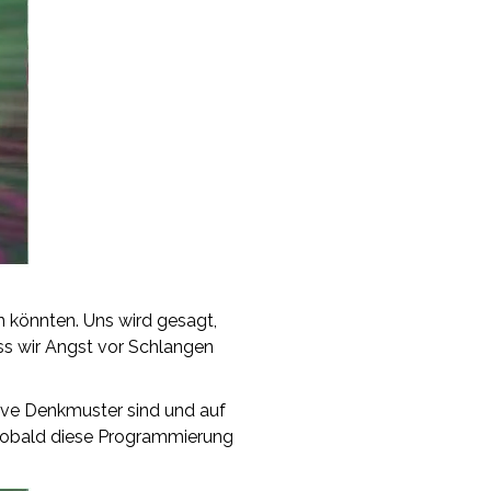
en könnten. Uns wird gesagt,
ass wir Angst vor Schlangen
ative Denkmuster sind und auf
 Sobald diese Programmierung