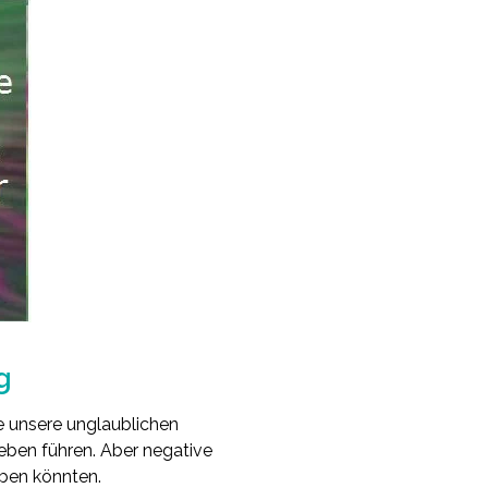
g
le unsere unglaublichen
Leben führen. Aber negative
eben könnten.