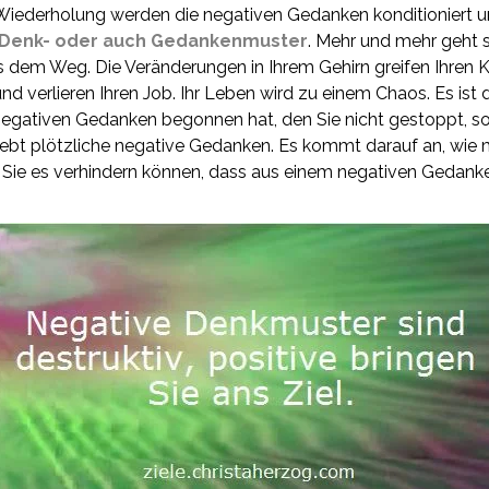
 Wiederholung werden die negativen Gedanken konditioniert
 Denk- oder auch Gedankenmuster
. Mehr und mehr geht sc
s dem Weg. Die Veränderungen in Ihrem Gehirn greifen Ihren 
und verlieren Ihren Job. Ihr Leben wird zu einem Chaos. Es ist
egativen Gedanken begonnen hat, den Sie nicht gestoppt, so
rlebt plötzliche negative Gedanken. Es kommt darauf an, wie
ie Sie es verhindern können, dass aus einem negativen Gedan