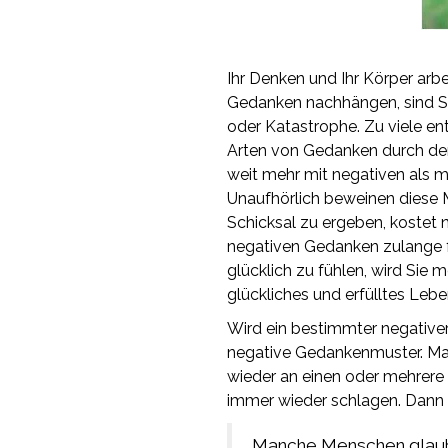
Ihr Denken und Ihr Körper arb
Gedanken nachhängen, sind Sie
oder Katastrophe. Zu viele ent
Arten von Gedanken durch den
weit mehr mit negativen als m
Unaufhörlich beweinen diese M
Schicksal zu ergeben, kostet
negativen Gedanken zulange fe
glücklich zu fühlen, wird Sie 
glückliches und erfülltes Lebe
Wird ein bestimmter negative
negative Gedankenmuster. Ma
wieder an einen oder mehrere 
immer wieder schlagen. Dann 
Manche Menschen glauben