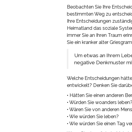
Beobachten Sie Ihre Entscheidu
bestimmten Weg zu entscheiden
Ihre Entscheidungen zuständig 
Heimatland das soziale System
immer Sie an Ihren Traum erinne
Sie ein kranker alter Griesgram
Um etwas an Ihrem Lebe
negative Denkmuster mit
Welche Entscheidungen hätten
entwickelt? Denken Sie darüb
• Hätten Sie einen anderen Be
• Würden Sie woanders leben
• Wären Sie von anderen Me
• Wie würden Sie leben?
• Wie würden Sie einen Tag ve