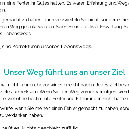
le meine Fehler ihr Gutes hatten. Es waren Erfahrung und We
in.
 gemacht zu haben, dann verzweifeln Sie nicht, sondern seie
hren Weg gelenkt werden. Seien Sie in positiver Erwartung. Se
res Lebenswegs.
n, sind Korrekturen unseres Lebenswegs.
Unser Weg führt uns an unser Ziel
 wir nicht kennen, bevor wir es erreicht haben. Jedes Ziel best
eilziele aufmerksam. Wenn Sie den Weg zurück verfolgen, we
 Teilziel ohne bestimmte Fehler und Erfahrungen nicht hätten
orwürfe, wenn Sie meinen einen Fehler gemacht zu haben, son
 zu verdanken haben.
, heißt es. Nichts geschieht zufällig.