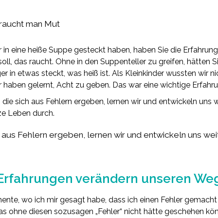
raucht man Mut
r in eine heiße Suppe gesteckt haben, haben Sie die Erfahru
oll, das raucht. Ohne in den Suppenteller zu greifen, hätten Si
 in etwas steckt, was heiß ist. Als Kleinkinder wussten wir nich
haben gelernt, Acht zu geben. Das war eine wichtige Erfahru
, die sich aus Fehlern ergeben, lernen wir und entwickeln uns w
ze Leben durch.
h aus Fehlern ergeben, lernen wir und entwickeln uns weit
Erfahrungen verändern unseren We
te, wo ich mir gesagt habe, dass ich einen Fehler gemacht 
 ohne diesen sozusagen „Fehler“ nicht hätte geschehen kön