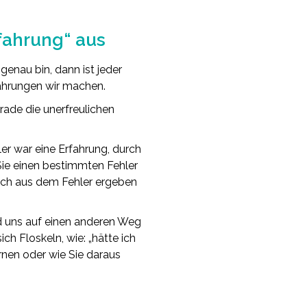
fahrung“ aus
enau bin, dann ist jeder
ahrungen wir machen.
erade die unerfreulichen
er war eine Erfahrung, durch
Sie einen bestimmten Fehler
 sich aus dem Fehler ergeben
nd uns auf einen anderen Weg
h Floskeln, wie: „hätte ich
rnen oder wie Sie daraus