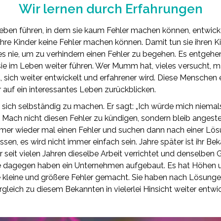
Wir lernen durch Erfahrungen
eben führen, in dem sie kaum Fehler machen können, entwickeln
hre Kinder keine Fehler machen können. Damit tun sie ihren Ki
 nie, um zu verhindern einen Fehler zu begehen. Es entgehen
sie im Leben weiter führen. Wer Mumm hat, vieles versucht, 
nt, sich weiter entwickelt und erfahrener wird. Diese Menschen 
 auf ein interessantes Leben zurückblicken.
, sich selbständig zu machen. Er sagt: „Ich würde mich niema
. Mach nicht diesen Fehler zu kündigen, sondern bleib angeste
r wieder mal einen Fehler und suchen dann nach einer Lösung
sen, es wird nicht immer einfach sein. Jahre später ist ihr B
seit vielen Jahren dieselbe Arbeit verrichtet und denselben G
ie dagegen haben ein Unternehmen aufgebaut. Es hat Höhen 
e kleine und größere Fehler gemacht. Sie haben nach Lösunge
ergleich zu diesem Bekannten in vielerlei Hinsicht weiter entwic