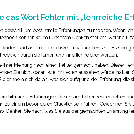
e das Wort Fehler mit „lehrreiche Er
en gewählt, um bestimmte Erfahrungen zu machen. Wenn ich g
dennoch können wir mit unserem Denken steuern, welche Erf
ll finden, und andere, die schwer zu verkraften sind. Es sind g
, weil wir durch sie lernen und innerlich reicher werden.
 Ihrer Meinung nach einen Fehler gemacht haben. Dieser Fehl
enken Sie nicht daran, wie Ihr Leben aussehen würde, hätten 
Sie erinnern sich daran, was sich aufgrund der Erfahrung, die
ern hilfreiche Erfahrungen, die uns im Leben weiter helfen u
n zu einem besonderen Glücklichsein führen. Gewöhnen Sie sic
“ ab. Denken Sie nach, was Sie aus der gemachten Erfahrung le