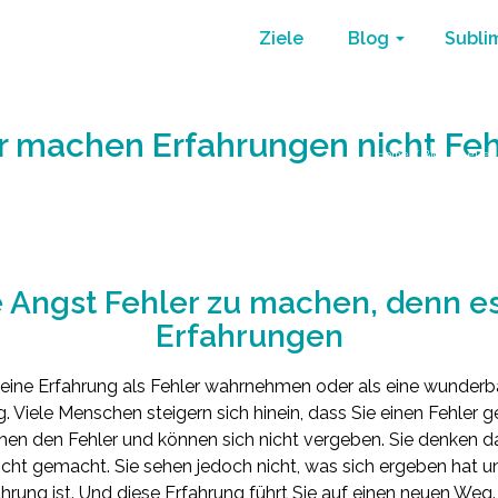
Ziele
Blog
Subli
r machen Erfahrungen nicht Feh
Home
/
Blog
/
neues
 Angst Fehler zu machen, denn es
Erfahrungen
 eine Erfahrung als Fehler wahrnehmen oder als eine wunderba
ng. Viele Menschen steigern sich hinein, dass Sie einen Fehler
sehen den Fehler und können sich nicht vergeben. Sie denken d
nicht gemacht. Sie sehen jedoch nicht, was sich ergeben hat
ahrung ist. Und diese Erfahrung führt Sie auf einen neuen Weg.