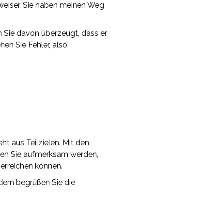
gweiser. Sie haben meinen Weg
n Sie davon überzeugt, dass er
hen Sie Fehler, also
eht aus Teilzielen. Mit den
rden Sie aufmerksam werden,
 erreichen können.
dern begrüßen Sie die