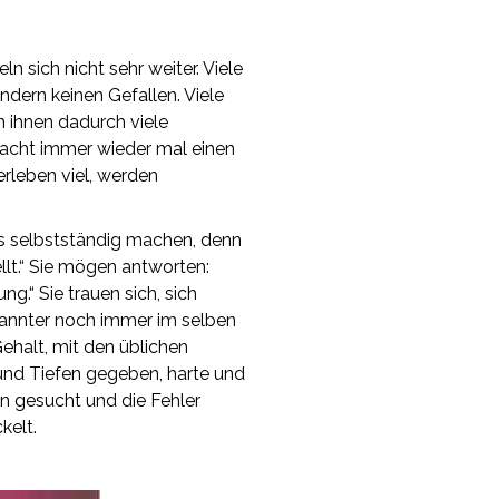
 sich nicht sehr weiter. Viele
ndern keinen Gefallen. Viele
 ihnen dadurch viele
macht immer wieder mal einen
erleben viel, werden
ls selbstständig machen, denn
llt.“ Sie mögen antworten:
.“ Sie trauen sich, sich
ekannter noch immer im selben
ehalt, mit den üblichen
und Tiefen gegeben, harte und
n gesucht und die Fehler
kelt.