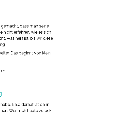
ng gemacht, dass man seine
e nicht erfahren, wie es sich
t, was heiß ist, bis wir diese
ng.
eiter. Das beginnt von klein
er.
g
habe. Bald darauf ist dann
nen. Wenn ich heute zurück