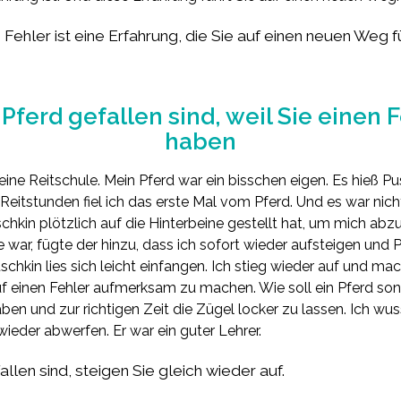
n Fehler ist eine Erfahrung, die Sie auf einen neuen Weg f
ferd gefallen sind, weil Sie einen
haben
 eine Reitschule. Mein Pferd war ein bisschen eigen. Es hieß P
eitstunden fiel ich das erste Mal vom Pferd. Und es war nicht
schkin plötzlich auf die Hinterbeine gestellt hat, um mich ab
 war, fügte der hinzu, dass ich sofort wieder aufsteigen und
uschkin lies sich leicht einfangen. Ich stieg wieder auf und ma
 einen Fehler aufmerksam zu machen. Wie soll ein Pferd sons
ben und zur richtigen Zeit die Zügel locker zu lassen. Ich wus
eder abwerfen. Er war ein guter Lehrer.
len sind, steigen Sie gleich wieder auf.