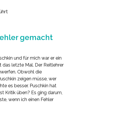
ührt
 Fehler gemacht
uschkin und für mich war er ein
 das letzte Mal. Der Reitlehrer
zuwerfen. Obwohl die
 Puschkin zeigen müsse, wer
chte es besser. Puschkin hat
t Kritik üben? Es ging darum,
ste, wenn ich einen Fehler