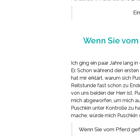
Ei
Wenn Sie vom P
Ich ging ein paar Jahre lang in
Er. Schon während den ersten R
hat mir erklärt, warum sich Pu
Reitstunde fast schon zu Ende
von uns beiden der Herr ist. P
mich abgeworfen, um mich auf
Puschkin unter Kontrolle zu ha
mache, würde mich Puschkin wi
Wenn Sie vom Pferd gefal