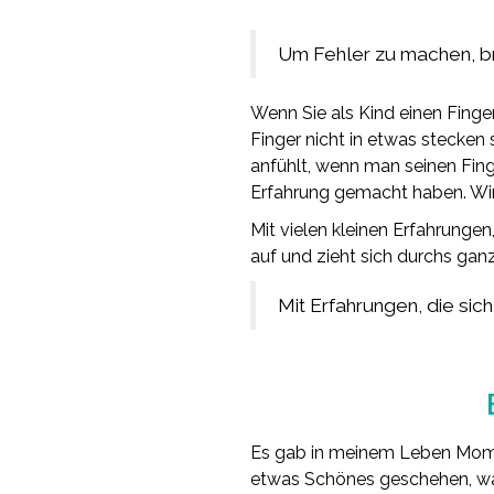
Um Fehler zu machen, b
Wenn Sie als Kind einen Finge
Finger nicht in etwas stecken s
anfühlt, wenn man seinen Finger
Erfahrung gemacht haben. Wir 
Mit vielen kleinen Erfahrungen
auf und zieht sich durchs gan
Mit Erfahrungen, die sic
Es gab in meinem Leben Momen
etwas Schönes geschehen, was