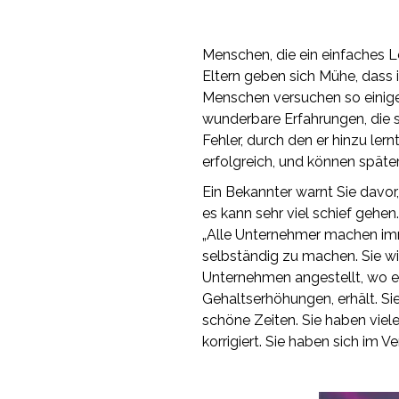
Menschen, die ein einfaches L
Eltern geben sich Mühe, dass i
Menschen versuchen so einiges
wunderbare Erfahrungen, die 
Fehler, durch den er hinzu ler
erfolgreich, und können später
Ein Bekannter warnt Sie davor
es kann sehr viel schief gehen
„Alle Unternehmer machen imme
selbständig zu machen. Sie wis
Unternehmen angestellt, wo er 
Gehaltserhöhungen, erhält. S
schöne Zeiten. Sie haben viel
korrigiert. Sie haben sich im V