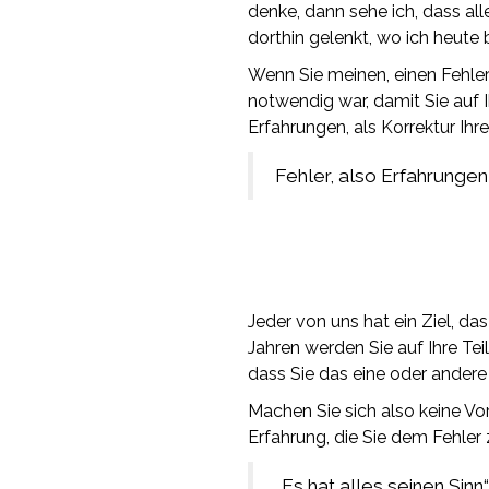
denke, dann sehe ich, dass al
dorthin gelenkt, wo ich heute b
Wenn Sie meinen, einen Fehler
notwendig war, damit Sie auf I
Erfahrungen, als Korrektur Ih
Fehler, also Erfahrunge
Jeder von uns hat ein Ziel, das
Jahren werden Sie auf Ihre T
dass Sie das eine oder andere
Machen Sie sich also keine V
Erfahrung, die Sie dem Fehler
„Es hat alles seinen Sinn“