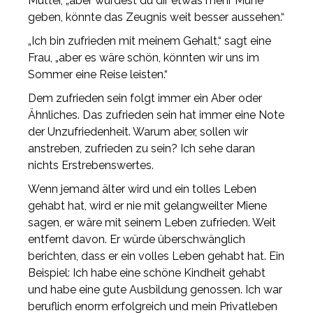
Mutter, „aber würdest du dir etwas mehr Mühe
geben, könnte das Zeugnis weit besser aussehen.“
„Ich bin zufrieden mit meinem Gehalt,“ sagt eine
Frau, „aber es wäre schön, könnten wir uns im
Sommer eine Reise leisten.“
Dem zufrieden sein folgt immer ein Aber oder
Ähnliches. Das zufrieden sein hat immer eine Note
der Unzufriedenheit. Warum aber, sollen wir
anstreben, zufrieden zu sein? Ich sehe daran
nichts Erstrebenswertes.
Wenn jemand älter wird und ein tolles Leben
gehabt hat, wird er nie mit gelangweilter Miene
sagen, er wäre mit seinem Leben zufrieden. Weit
entfernt davon. Er würde überschwänglich
berichten, dass er ein volles Leben gehabt hat. Ein
Beispiel: Ich habe eine schöne Kindheit gehabt
und habe eine gute Ausbildung genossen. Ich war
beruflich enorm erfolgreich und mein Privatleben