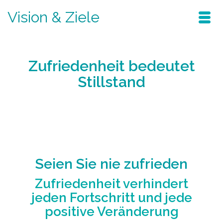
Vision & Ziele
Zufriedenheit bedeutet
Stillstand
Home
/
Blog
/
frequenz erhöhen
/
Zufriedenheit bedeutet Stillstand
Seien Sie nie zufrieden
Zufriedenheit verhindert
jeden Fortschritt und jede
positive Veränderung