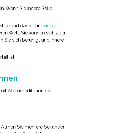
n. Wenn Sie innere Stille
tille und damit Ihre
innere
ren Welt. Sie können sich aber
enn Sie sich beruhigt und innere
eil ist.
önnen
e mit Atemmeditation mit
t. Atmen Sie mehrere Sekunden