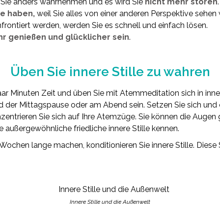
Sie anders wahrnehmen und es wird Sie
nicht mehr stören
.
e haben,
weil Sie alles von einer anderen Perspektive sehen
rontiert werden, werden Sie es schnell und einfach lösen.
 genießen und glücklicher sein
.
Üben Sie innere Stille zu wahren
ar Minuten Zeit und üben Sie mit Atemmeditation sich in inner
 der Mittagspause oder am Abend sein. Setzen Sie sich und 
zentrieren Sie sich auf Ihre Atemzüge. Sie können die Augen 
ne außergewöhnliche friedliche innere Stille kennen.
Wochen lange machen, konditionieren Sie innere Stille. Diese S
Innere Stille und die Außenwelt