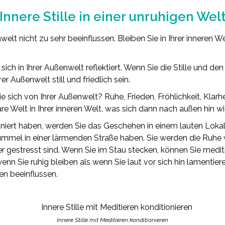
Innere Stille in einer unruhigen Wel
lt nicht zu sehr beeinflussen. Bleiben Sie in Ihrer inneren Wel
 sich in Ihrer Außenwelt reflektiert. Wenn Sie die Stille und den
er Außenwelt still und friedlich sein.
 sich von Ihrer Außenwelt? Ruhe, Frieden, Fröhlichkeit, Klarhei
e Welt in Ihrer inneren Welt, was sich dann nach außen hin wi
niert haben, werden Sie das Geschehen in einem lauten Lokal
mmel in einer lärmenden Straße haben. Sie werden die Ruhe
er gestresst sind. Wenn Sie im Stau stecken, können Sie medit
wenn Sie ruhig bleiben als wenn Sie laut vor sich hin lamentier
en beeinflussen.
Innere Stille mit Meditieren konditionieren