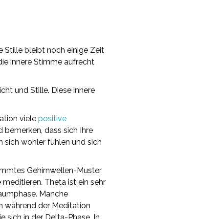
Stille bleibt noch einige Zeit
die innere Stimme aufrecht
t und Stille. Diese innere
ation viele
positive
 bemerken, dass sich Ihre
n sich wohler fühlen und sich
timmtes Gehirnwellen-Muster
meditieren. Theta ist ein sehr
 Traumphase. Manche
ch während der Meditation
e sich in der Delta-Phase. In