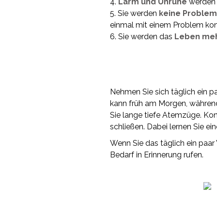
4.
Lärm und Unruhe
werden 
5. Sie werden
keine Problem
einmal mit einem Problem konf
6. Sie werden das
Leben mehr
Nehmen Sie sich täglich ein pa
kann früh am Morgen, während
Sie lange tiefe Atemzüge. Kon
schließen. Dabei lernen Sie ei
Wenn Sie das täglich ein paar 
Bedarf in Erinnerung rufen.