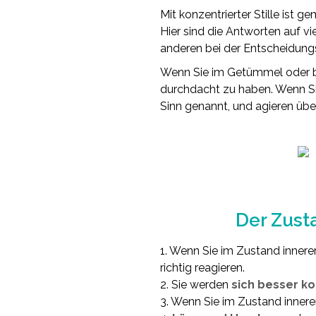
Mit konzentrierter Stille ist ge
Hier sind die Antworten auf vi
anderen bei der Entscheidung
Wenn Sie im Getümmel oder bei
durchdacht zu haben. Wenn Sie 
Sinn genannt, und agieren übe
Der Zusta
1. Wenn Sie im Zustand innerer
richtig reagieren.
2. Sie werden
sich besser k
3. Wenn Sie im Zustand innerer