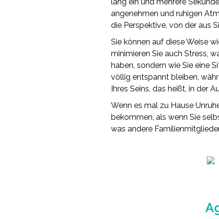
lang ein und mehrere Sekunden
angenehmen und ruhigen Atmo
die Perspektive, von der aus
Sie können auf diese Weise wi
minimieren Sie auch Stress, w
haben, sondern wie Sie eine Si
völlig entspannt bleiben, wäh
Ihres Seins, das heißt, in der 
Wenn es mal zu Hause Unruhe g
bekommen, als wenn Sie selbst 
was andere Familienmitgliede
Ag