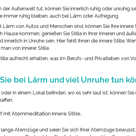
der Außenwelt tut, können Sie innerlich ruhig oder unruhig sei
ie immer ruhig bleiben, auch bei Lärm oder Aufregung.
el Lärm von Autos und Menschen sind, können Sie Ihre innere S
h Hause kommen, genießen Sie Stille in Ihrer inneren und äuße
 innerlich in Unruhe sein. Hier fehlt ihnen die innere Stille. W
man von innerer Stille.
ille aufrecht erhalten, was im Berufs- und Privatleben von Vort
Sie bei Lärm und viel Unruhe tun k
 oder in einem Lokal befinden, wo es sehr laut ist, können Si
haffen.
f mit Atemmeditation innere Stille.
ie lange Atemzüge und seien Sie sich Ihrer Atemzüge bewuss