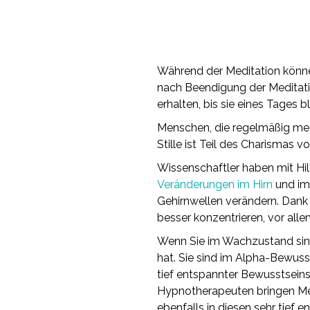
Während der Meditation können 
nach Beendigung der Meditatio
erhalten, bis sie eines Tages b
Menschen, die regelmäßig medi
Stille ist Teil des Charismas v
Wissenschaftler haben mit Hi
Veränderungen im Hirn
und im 
Gehirnwellen verändern. Dank d
besser konzentrieren, vor all
Wenn Sie im Wachzustand sind
hat. Sie sind im Alpha-Bewuss
tief entspannter Bewusstsein
Hypnotherapeuten bringen Men
ebenfalls in diesen sehr tief 