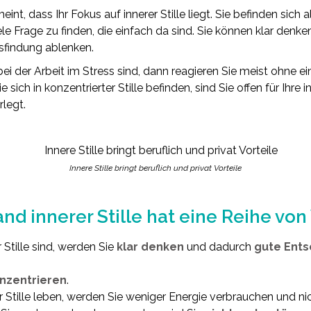
meint, dass Ihr Fokus auf innerer Stille liegt. Sie befinden sich 
ele Frage zu finden, die einfach da sind. Sie können klar denke
sfindung ablenken.
 der Arbeit im Stress sind, dann reagieren Sie meist ohne e
sich in konzentrierter Stille befinden, sind Sie offen für Ihre
rlegt.
Innere Stille bringt beruflich und privat Vorteile
nd innerer Stille hat eine Reihe von
 Stille sind, werden Sie
klar denken
und dadurch
gute Ents
onzentrieren
.
 Stille leben, werden Sie weniger Energie verbrauchen und nic