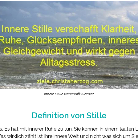
Innere Stille verschafft Klarheit
Definition von Stille
ins. Es hat mit innerer Ruhe zu tun. Sie können in einem lauten L
as wirklich zählt ist Ihre innere Welt und nicht was sich um Si