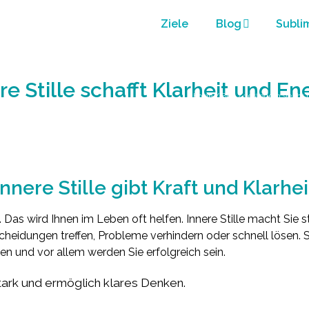
Ziele
Blog
Subli
re Stille schafft Klarheit und En
Home
/
Blog
/
verändern sie ihr 
Innere Stille gibt Kraft und Klarhei
e. Das wird Ihnen im Leben oft helfen. Innere Stille macht Sie 
heidungen treffen, Probleme verhindern oder schnell lösen. 
 und vor allem werden Sie erfolgreich sein.
stark und ermöglich klares Denken.