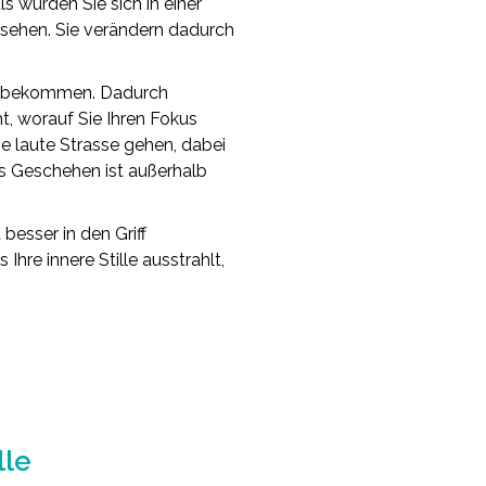
s würden Sie sich in einer
sehen. Sie verändern dadurch
lle bekommen. Dadurch
t, worauf Sie Ihren Fokus
ne laute Strasse gehen, dabei
as Geschehen ist außerhalb
esser in den Griff
hre innere Stille ausstrahlt,
lle