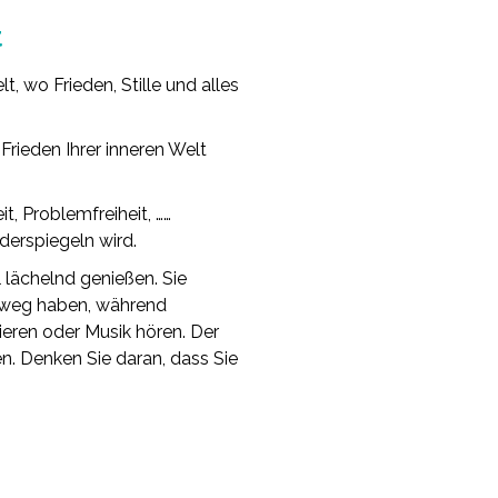
t
t, wo Frieden, Stille und alles
 Frieden Ihrer inneren Welt
t, Problemfreiheit, ……
derspiegeln wird.
 lächelnd genießen. Sie
 weg haben, während
ieren oder Musik hören. Der
en. Denken Sie daran, dass Sie