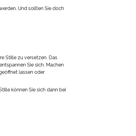
 werden
. Und sollten Sie doch
e Stille zu versetzen. Das
entspannen Sie sich. Machen
geöffnet lassen oder
tille können Sie sich dann bei