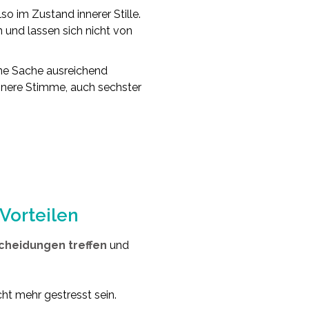
also im Zustand innerer Stille.
n und lassen sich nicht von
ine Sache ausreichend
 innere Stimme, auch sechster
 Vorteilen
cheidungen treffen
und
ht mehr gestresst sein.