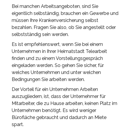
Bei manchen Arbeitsangeboten, sind Sie
eigentlich selbständig, brauchen ein Gewerbe und
müssen Ihre Krankenversicherung selbst
bezahlen. Fragen Sie also, ob Sie angestellt oder
selbstständig sein werden.
Es ist empfehlenswert, wenn Sie bei einem
Unternehmen in Ihrer Heimatstadt Telearbeit
finden und zu einem Vorstellungsgespräch
eingeladen werden. So gehen Sie sicher, für
welches Unternehmen und unter welchen
Bedingungen Sie arbeiten werden.
Der Vorteil für ein Unternehmen Arbeiten
auszugliedern, ist, dass der Unternehmer für
Mitarbeiter, die zu Hause arbeiten, keinen Platz im
Unternehmen benötigt. Es wird weniger
Bürofläche gebraucht und dadurch an Miete
spart.