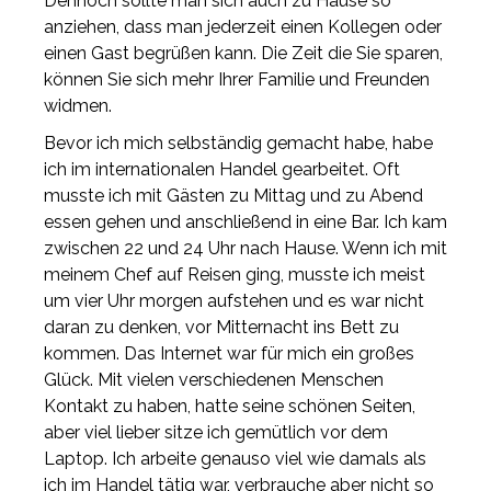
Dennoch sollte man sich auch zu Hause so
anziehen, dass man jederzeit einen Kollegen oder
einen Gast begrüßen kann. Die Zeit die Sie sparen,
können Sie sich mehr Ihrer Familie und Freunden
widmen.
Bevor ich mich selbständig gemacht habe, habe
ich im internationalen Handel gearbeitet. Oft
musste ich mit Gästen zu Mittag und zu Abend
essen gehen und anschließend in eine Bar. Ich kam
zwischen 22 und 24 Uhr nach Hause. Wenn ich mit
meinem Chef auf Reisen ging, musste ich meist
um vier Uhr morgen aufstehen und es war nicht
daran zu denken, vor Mitternacht ins Bett zu
kommen. Das Internet war für mich ein großes
Glück. Mit vielen verschiedenen Menschen
Kontakt zu haben, hatte seine schönen Seiten,
aber viel lieber sitze ich gemütlich vor dem
Laptop. Ich arbeite genauso viel wie damals als
ich im Handel tätig war, verbrauche aber nicht so