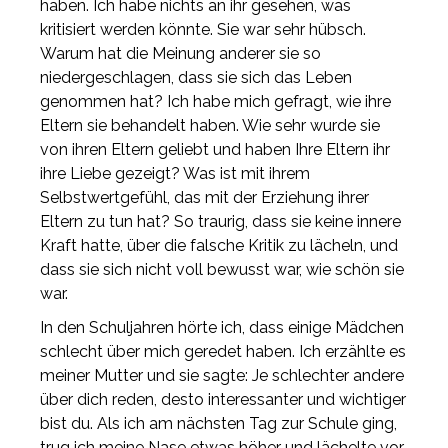
haben. Ich habe nichts an ihr gesehen, was
kritisiert werden könnte. Sie war sehr hübsch.
Warum hat die Meinung anderer sie so
niedergeschlagen, dass sie sich das Leben
genommen hat? Ich habe mich gefragt, wie ihre
Eltern sie behandelt haben. Wie sehr wurde sie
von ihren Eltern geliebt und haben Ihre Eltern ihr
ihre Liebe gezeigt? Was ist mit ihrem
Selbstwertgefühl, das mit der Erziehung ihrer
Eltern zu tun hat? So traurig, dass sie keine innere
Kraft hatte, über die falsche Kritik zu lächeln, und
dass sie sich nicht voll bewusst war, wie schön sie
war.
In den Schuljahren hörte ich, dass einige Mädchen
schlecht über mich geredet haben. Ich erzählte es
meiner Mutter und sie sagte: Je schlechter andere
über dich reden, desto interessanter und wichtiger
bist du. Als ich am nächsten Tag zur Schule ging,
trug ich meine Nase etwas höher und lächelte vor