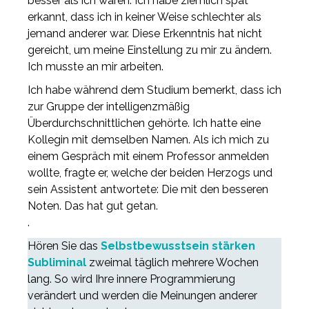
besser als ich wären. Ich habe ziemlich spät
erkannt, dass ich in keiner Weise schlechter als
jemand anderer war. Diese Erkenntnis hat nicht
gereicht, um meine Einstellung zu mir zu ändern.
Ich musste an mir arbeiten.
Ich habe während dem Studium bemerkt, dass ich
zur Gruppe der intelligenzmäßig
Überdurchschnittlichen gehörte. Ich hatte eine
Kollegin mit demselben Namen. Als ich mich zu
einem Gespräch mit einem Professor anmelden
wollte, fragte er, welche der beiden Herzogs und
sein Assistent antwortete: Die mit den besseren
Noten. Das hat gut getan.
.
Hören Sie das
Selbstbewusstsein stärken
Subliminal
zweimal täglich mehrere Wochen
lang. So wird Ihre innere Programmierung
verändert und werden die Meinungen anderer