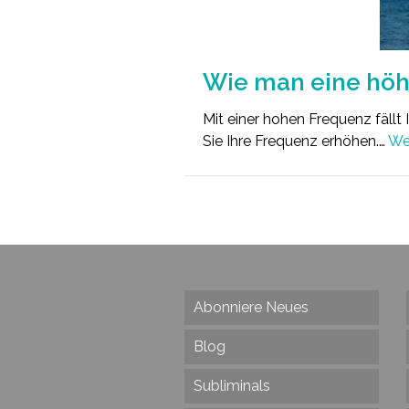
Wie man eine hö
Mit einer hohen Frequenz fällt
Sie Ihre Frequenz erhöhen.…
We
Abonniere Neues
Blog
Subliminals