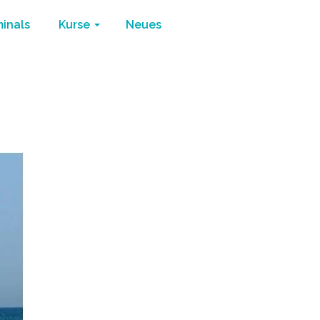
minals
Kurse
Neues