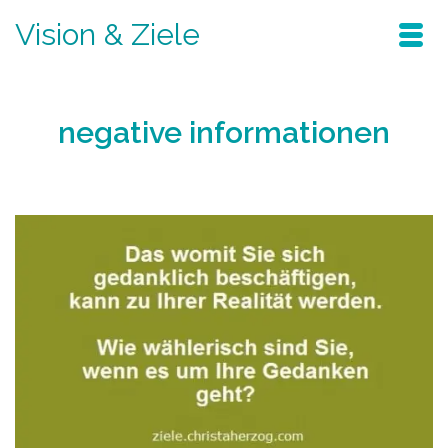
Vision & Ziele
negative informationen