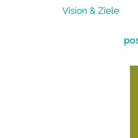
Vision & Ziele
pos