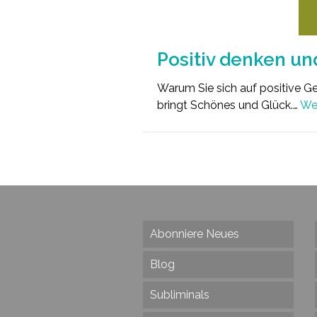
Positiv denken u
Warum Sie sich auf positive G
bringt Schönes und Glück.…
Wei
Abonniere Neues
Blog
Subliminals