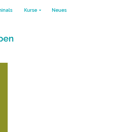
minals
Kurse
Neues
ppen