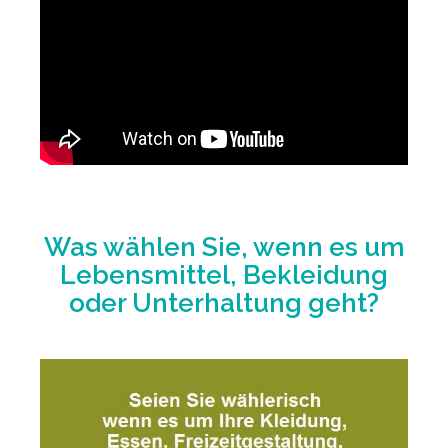
Was wählen Sie, wenn es um
Lebensmittel, Bekleidung
oder Unterhaltung geht?