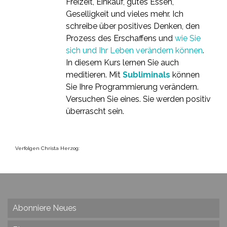
Freizeit, Einkauf, gutes Essen,
Geselligkeit und vieles mehr. Ich
schreibe über positives Denken, den
Prozess des Erschaffens und
wie Sie
sich und Ihr Leben verändern können
.
In diesem Kurs lernen Sie auch
meditieren. Mit
Subliminals
können
Sie Ihre Programmierung verändern.
Versuchen Sie eines. Sie werden positiv
überrascht sein.
Verfolgen Christa Herzog:
Abonniere Neues