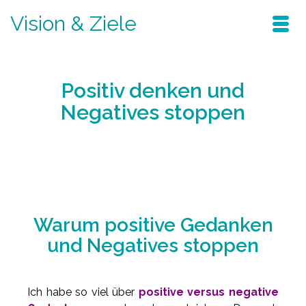
Vision & Ziele
Positiv denken und
Negatives stoppen
Home
/
Blog
/
schwingungsfrequenz
/
Positiv denken und Negatives stoppen
Warum positive Gedanken
und Negatives stoppen
Ich habe so viel über
positive versus negative