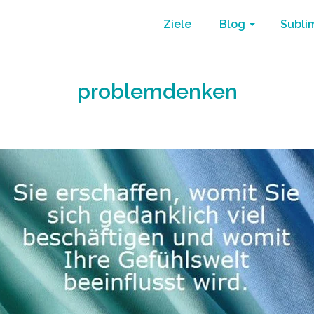
Ziele
Blog
Subli
problemdenken