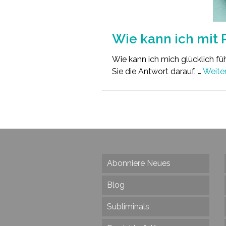
Wie kann ich mit 
Wie kann ich mich glücklich f
Sie die Antwort darauf. …
Weite
Abonniere Neues
Blog
Subliminals