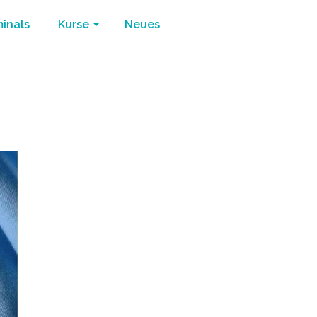
minals
Kurse
Neues