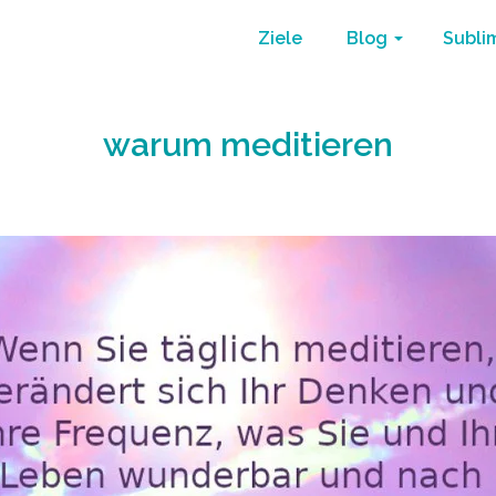
Ziele
Blog
Subli
warum meditieren