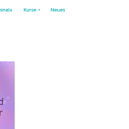
minals
Kurse
Neues