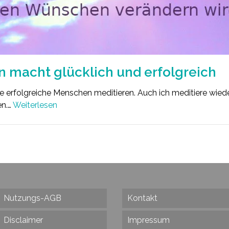
n macht glücklich und erfolgreich
 erfolgreiche Menschen meditieren. Auch ich meditiere wieder 
en.…
Weiterlesen
Nutzungs-AGB
Kontakt
Disclaimer
Impressum