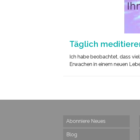
Täglich meditiere
Ich habe beobachtet, dass viele
Erwachen in einem neuen Leb
Abonniere Neues
Blog