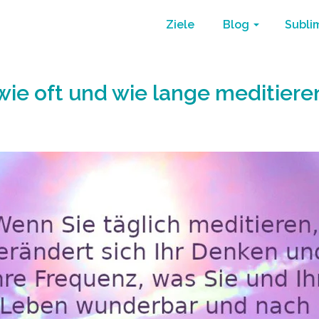
Ziele
Blog
Subli
wie oft und wie lange meditiere