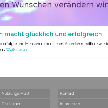
n macht glücklich und erfolgreich
 erfolgreiche Menschen meditieren. Auch ich meditiere wieder 
en.…
Weiterlesen
Nutzungs-AGB
Kontakt
Disclaimer
Impressum