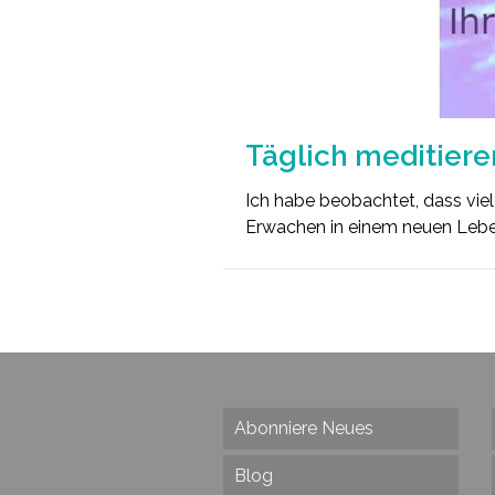
Täglich meditiere
Ich habe beobachtet, dass viele
Erwachen in einem neuen Leb
Abonniere Neues
Blog