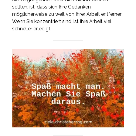
sollten, ist, dass sich Ihre Gedanken
möglicherweise zu weit von Ihrer Arbeit entfernen.
Wenn Sie konzentriert sind, ist Ihre Arbeit viel
schneller erledigt.