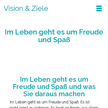
Vision & Ziele
Im Leben geht es um Freude
und Spaß
Home
/
Blog
/
verändern sie ihr leben
/
Im Leben geht es um Freude und Spaß
Im Leben geht es um
Freude und Spaß und was
Sie daraus machen
Im Leben geht es um Freude und Spaß. Es ist
nicht ernst zu nehmen. Es liegt an Ihnen, aus allem