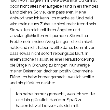
nach Rom, sagten mir viele Bekannte: Du kannst
doch nicht alles hier aufgeben und in ein fremdes
Land ziehen. So viel kann passieren. Meine
Antwort war: Ich kann. Ich mache es. Und bald
wird mein neues Zuhause nicht mehr fremd sein.
Sie wollten mich mit ihren Ängsten und
Unzulänglichkeiten voll pumpen. Sie wollten
Probleme in meinen Weg bringen, die ich nicht
hatte und nicht haben wollte. Ja, es kommt vor,
dass etwas nicht sofort reibungslos läuft. In
einem solchen Fall ist es eine Herausforderung,
die Dinge in Ordnung zu bringen. Nur wenige
meiner Bekannten dachten positiv über meine
Pläne. Ich habe immer gemacht was ich wollte
und bin glücklich darüber.
Ich habe immer gemacht, was ich wollte
und bin glücklich darüber. Spaß zu
haben ist viel besser als sich mit