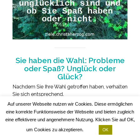
Sie haben die Wahl: Probleme
oder Spaß? Unglück oder
Glück?
Nachdem Sie Ihre Wahl getroffen haben, verhalten
Sie sich entsprechend.
Auf unserer Webseite nutzen wir Cookies. Diese ermöglichen
Haben Sie Spaß! Im Leben geht es um Spaß.
eine korrekte Funktionsweise der Webseite und bieten zugleich
eine effektivere und angenehmere Nutzung. Klicken Sie auf OK,
Verändern Sie die Programmierung Ihres
um Cookies zu akzeptieren.
OK
Unterbewusstsein, um mehr Spaß am Leben zu