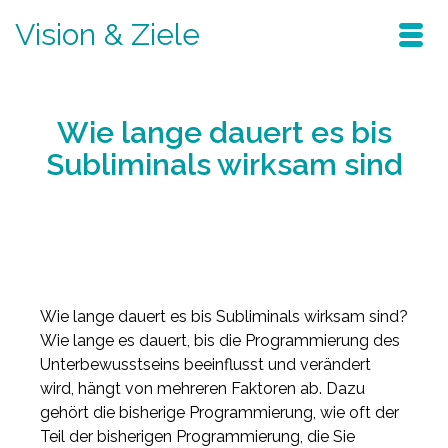
Vision & Ziele
Wie lange dauert es bis
Subliminals wirksam sind
Home
/
Blog
/
subliminals
/
Wie lange dauert es bis Subliminals wirksam sind
Wie lange dauert es bis Subliminals wirksam sind?
Wie lange es dauert, bis die Programmierung des
Unterbewusstseins beeinflusst und verändert
wird, hängt von mehreren Faktoren ab. Dazu
gehört die bisherige Programmierung, wie oft der
Teil der bisherigen Programmierung, die Sie