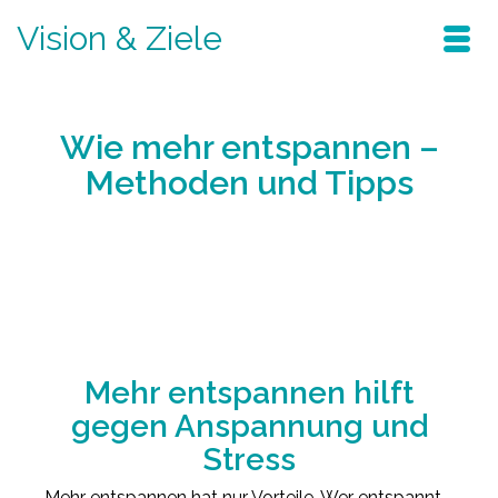
Vision & Ziele
Wie mehr entspannen –
Methoden und Tipps
Home
/
Blog
/
verändern sie ihr leben
/
Wie mehr entspannen – Methoden und
Tipps
Mehr entspannen hilft
gegen Anspannung und
Stress
Mehr entspannen hat nur Vorteile. Wer entspannt