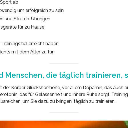
 Sport ab
otwendig um erfolgreich zu sein
en und Stretch-Übungen
gsgeräte für zu Hause
r Trainingsziel erreicht haben
ichts mit dem Alter zu tun
 Menschen, die täglich trainieren, s
ugt der Körper Glückshormone, vor allem Dopamin, das auch a
erotonin, das für Gelassenheit und innere Ruhe sorgt. Trainin
reichen, um Sie dazu zu bringen, täglich zu trainieren.