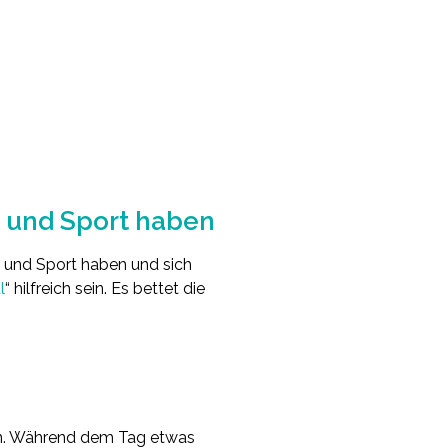
g und Sport haben
g und Sport haben und sich
l
“ hilfreich sein. Es bettet die
en. Während dem Tag etwas