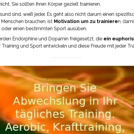
icht. Sie sollten Ihren Körper gezielt trainieren.
d sind, weiß jeder. Es geht also nicht darum einen spezifis
le Menschen brauchen, ist
Motivation um zu trainiere
n, dami
ren oder einen bestimmten Sport ausüben.
werden Endorphine und Dopamin freigesetzt, die
ein euphori
r Training und Sport entwickeln und diese Freude mit jeder Trai