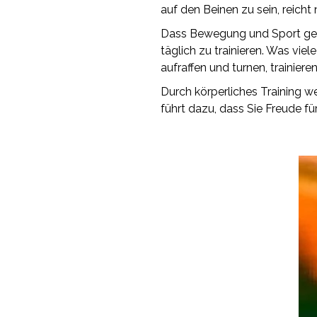
auf den Beinen zu sein, reicht n
Dass Bewegung und Sport gesun
täglich zu trainieren. Was vie
aufraffen und turnen, trainie
Durch körperliches Training 
führt dazu, dass Sie Freude fü