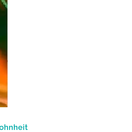
wohnheit