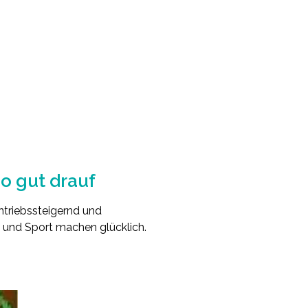
o gut drauf
ntriebssteigernd und
g und Sport machen glücklich.