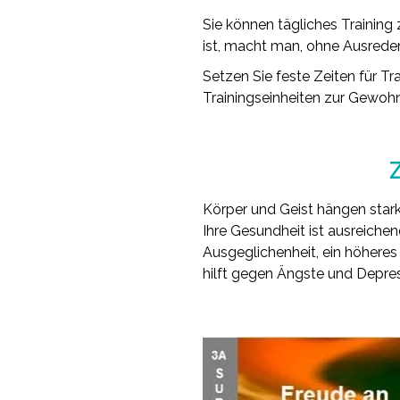
Sie können tägliches Trainin
ist, macht man, ohne Ausrede
Setzen Sie feste Zeiten für T
Trainingseinheiten zur Gewohn
Körper und Geist hängen star
Ihre Gesundheit ist ausreiche
Ausgeglichenheit, ein höheres
hilft gegen Ängste und Depres