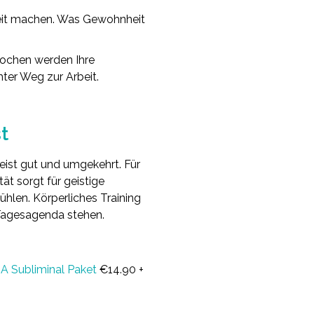
heit machen. Was Gewohnheit
 Wochen werden Ihre
ter Weg zur Arbeit.
t
ist gut und umgekehrt. Für
ät sorgt für geistige
ühlen. Körperliches Training
r Tagesagenda stehen.
3A Subliminal Paket
€14.90 +