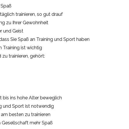
 Spaß
glich trainieren, so gut drauf
ing zu Ihrer Gewohnheit
 und Geist
 dass Sie Spaß an Training und Sport haben
raining ist wichtig
u trainieren, gehört:
 bis ins hohe Alter beweglich
g und Sport ist notwendig
 am besten zu trainieren
n Gesellschaft mehr Spaß