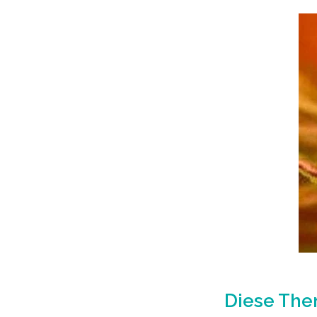
Diese The