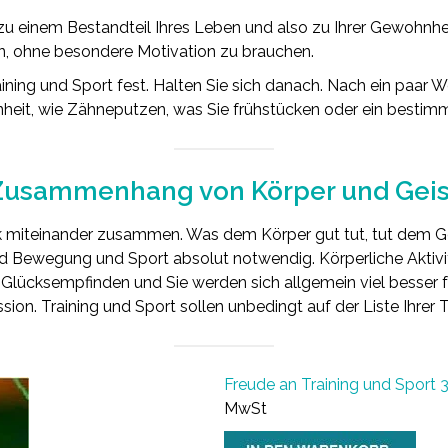
g zu einem Bestandteil Ihres Leben und also zu Ihrer Gewohn
n, ohne besondere Motivation zu brauchen.
raining und Sport fest. Halten Sie sich danach. Nach ein paar
heit, wie Zähneputzen, was Sie frühstücken oder ein bestimm
Zusammenhang von Körper und Geis
k miteinander zusammen. Was dem Körper gut tut, tut dem Ge
nd Bewegung und Sport absolut notwendig. Körperliche Aktivit
 Glücksempfinden und Sie werden sich allgemein viel besser f
sion. Training und Sport sollen unbedingt auf der Liste Ihre
Freude an Training und Sport 
MwSt