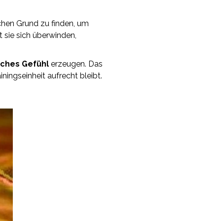
chen Grund zu finden, um
t sie sich überwinden,
sches Gefühl
erzeugen. Das
ningseinheit aufrecht bleibt.