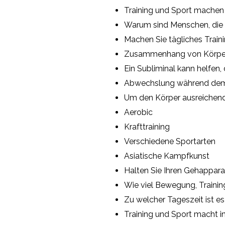
Training und Sport machen
Warum sind Menschen, die tä
Machen Sie tägliches Train
Zusammenhang von Körper
Ein Subliminal kann helfen,
Abwechslung während dem T
Um den Körper ausreichend z
Aerobic
Krafttraining
Verschiedene Sportarten
Asiatische Kampfkunst
Halten Sie Ihren Gehapparat
Wie viel Bewegung, Trainin
Zu welcher Tageszeit ist es
Training und Sport macht i