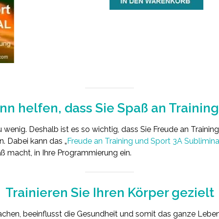
ann helfen, dass Sie Spaß an Trainin
 wenig. Deshalb ist es so wichtig, dass Sie Freude an Trainin
. Dabei kann das „
Freude an Training und Sport 3A Sublimina
aß macht, in Ihre Programmierung ein.
Trainieren Sie Ihren Körper gezielt
hen, beeinflusst die Gesundheit und somit das ganze Leb