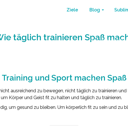
Ziele
Blog
Subli
ie täglich trainieren Spaß mac
Home
/
Blog
/
verändern s
Training und Sport machen Spaß
nicht ausreichend zu bewegen, nicht täglich zu trainieren un
um Körper und Geist fit zu halten und täglich zu trainieren.
ndig, um gesund zu bleiben. Um körperlich fit zu sein und zu 