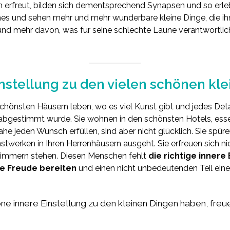
en erfreut, bilden sich dementsprechend Synapsen und so erl
und sehen mehr und mehr wunderbare kleine Dinge, die ihn
 und mehr davon, was für seine schlechte Laune verantwortlich
instellung zu den vielen schönen kl
schönsten Häusern leben, wo es viel Kunst gibt und jedes Deta
 abgestimmt wurde. Sie wohnen in den schönsten Hotels, ess
he jeden Wunsch erfüllen, sind aber nicht glücklich. Sie spür
twerken in Ihren Herrenhäusern ausgeht. Sie erfreuen sich ni
 Zimmern stehen. Diesen Menschen fehlt
die richtige innere
ie Freude bereiten
und einen nicht unbedeutenden Teil ein
ne innere Einstellung zu den kleinen Dingen haben, fre