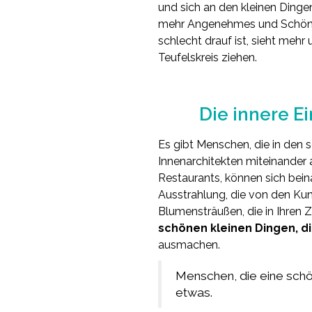
und sich an den kleinen Ding
mehr Angenehmes und Schönes 
schlecht drauf ist, sieht mehr
Teufelskreis ziehen.
Die innere E
Es gibt Menschen, die in den 
Innenarchitekten miteinander
Restaurants, können sich beina
Ausstrahlung, die von den Kuns
Blumensträußen, die in Ihren
schönen kleinen Dingen, d
ausmachen.
Menschen, die eine schö
etwas.