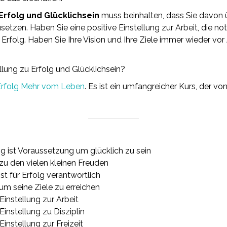
 Erfolg und Glücklichsein
muss beinhalten, dass Sie davon ü
setzen. Haben Sie eine positive Einstellung zur Arbeit, die not
 Erfolg. Haben Sie Ihre Vision und Ihre Ziele immer wieder vo
llung zu Erfolg und Glücklichsein?
Erfolg Mehr vom Leben
. Es ist ein umfangreicher Kurs, der v
ng ist Voraussetzung um glücklich zu sein
g zu den vielen kleinen Freuden
ist für Erfolg verantwortlich
 um seine Ziele zu erreichen
Einstellung zur Arbeit
Einstellung zu Disziplin
Einstellung zur Freizeit