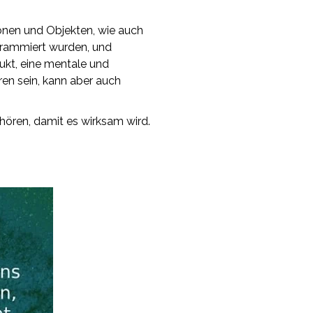
sonen und Objekten, wie auch
grammiert wurden, und
rukt, eine mentale und
ren sein, kann aber auch
hören, damit es wirksam wird.