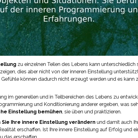
tellung
zu einzelnen Teilen des Lebens kann unterschiedlich s
 zeigen, dies aber nicht von der inneren Einstellung unterstü
en Gefühle können dadurch nicht erzeugt werden und es kann
llung im generellen und in Teilbereichen des Lebens zu entwic
Programmierung und Konditionierung anderer ergeben, was se
iche Einstellung bemühen
, sie üben und praktizieren.
Sie Ihre innere Einstellung verändern
und damit auch Ihr
Realität erschaffen. Ist Ihre innere Einstellung auf Erfolg und 
u das erschaffen.