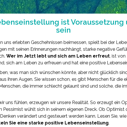
ebenseinstellung ist Voraussetzung
sein
 uns erlebten Geschehnissen beimessen, spielt bei der Lebe
gen mit seinen Erinnerungen nachhängt, starke negative Gefüh
ich.
Wer im Jetzt lebt und sich am Leben erfreut
, ist vo
nd, sich am Leben zu erfreuen und hat eine positive Lebensei
aben, was man sich wünschen könnte, aber nicht glücklich si
us ihren Augen. Sie wissen schon, es gibt Menschen für die ei
ibt Menschen, die immer schlecht gelaunt sind und solche, die 
r uns fühlen, erzeugen wir unsere Realität. So erzeugt ein Op
n Pessimist wühlt sich in seinem eigenen Dreck. Ob Optimist o
 Denken verändert und gesteuert werden kann. Lesen Sie, wie
eln Sie eine starke positive Lebenseinstellung
.