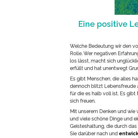
Eine positive L
Welche Bedeutung wir den von
Rolle. Wer negativen Erfahrun
los lässt, macht sich unglückl
erfüllt und hat unentwegt Gru
Es gibt Menschen, die alles h
dennoch blitzt Lebensfreude a
für die es halb voll ist. Es g
sich freuen.
Mit unserem Denken und wie wi
und viele schöne Dinge und ei
Geisteshaltung, die durch das
Sie darüber nach und
entwick