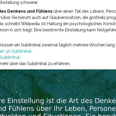
instellung schwerer.
t des Denkens und Fühlens
über einen Teil des Lebens, Per
über. Sie beruht auch auf Glaubenssätzen, die großteils pro
e, schreibt Wikipedia, ist Haltung ein psychologisches Konst
erson in sich trägt. Eine bestimmte Einstellung kann festgefah
ie müssen ein Subliminal zweimal täglich mehrere Wochen lang 
en 3A Subliminal
 Subliminal
mehr über das Subliminal zu erfahren.