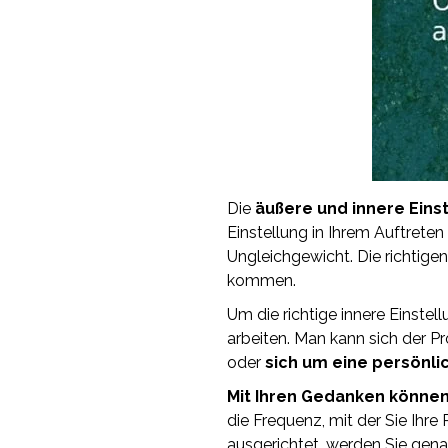
Die
äußere und innere Eins
Einstellung in Ihrem Auftreten
Ungleichgewicht. Die richtig
kommen.
Um die richtige innere Einste
arbeiten. Man kann sich der 
oder
sich um eine persönl
Mit Ihren Gedanken können 
die Frequenz, mit der Sie Ihre 
ausgerichtet, werden Sie gena