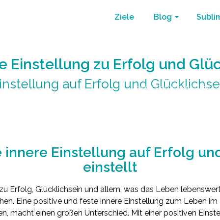
Ziele
Blog
Subli
e Einstellung zu Erfolg und Glü
instellung auf Erfolg und Glücklichse
Home
/
Blog
/
erfolgreich sein
/
D
innere Einstellung auf Erfolg un
einstellt
g zu Erfolg, Glücklichsein und allem, was das Leben lebenswert
n. Eine positive und feste innere Einstellung zum Leben im 
 macht einen großen Unterschied. Mit einer positiven Einstell