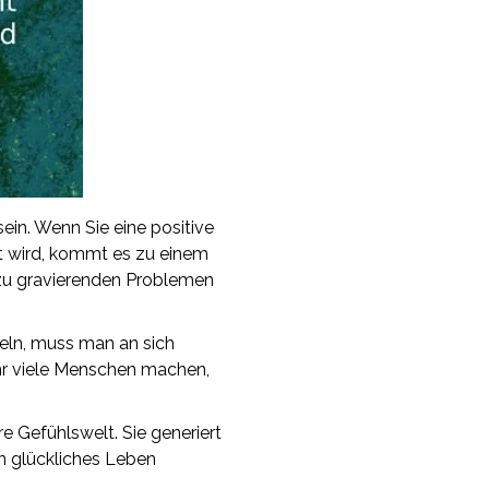
ein. Wenn Sie eine positive
tzt wird, kommt es zu einem
 zu gravierenden Problemen
keln, muss man an sich
hr viele Menschen machen,
e Gefühlswelt. Sie generiert
ein glückliches Leben