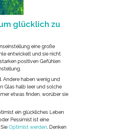
 um glücklich zu
nseinstellung eine große
le entwickelt und sie nicht
n starken positiven Gefühlen
nstellung.
nd. Andere haben wenig und
n Glas halb leer und solche
immer etwas finden, worüber sie
timist ein glückliches Leben
der Pessimist ist eine
 Sie
Optimist werden
. Denken