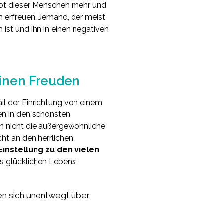
ebt dieser Menschen mehr und
 erfreuen. Jemand, der meist
 ist und ihn in einen negativen
einen Freuden
il der Einrichtung von einem
en in den schönsten
en nicht die außergewöhnliche
cht an den herrlichen
 Einstellung zu den vielen
es glücklichen Lebens
uen sich unentwegt über